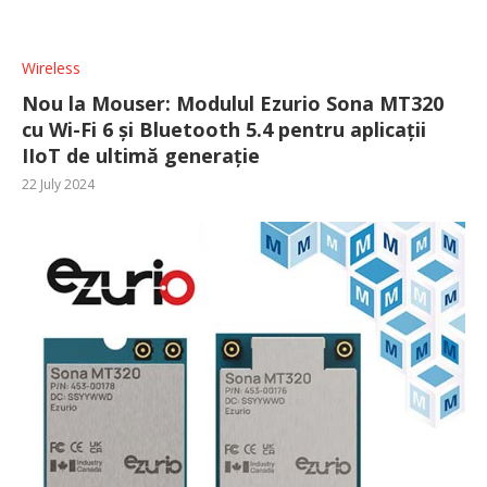
Wireless
Nou la Mouser: Modulul Ezurio Sona MT320
cu Wi-Fi 6 și Bluetooth 5.4 pentru aplicații
IIoT de ultimă generație
22 July 2024