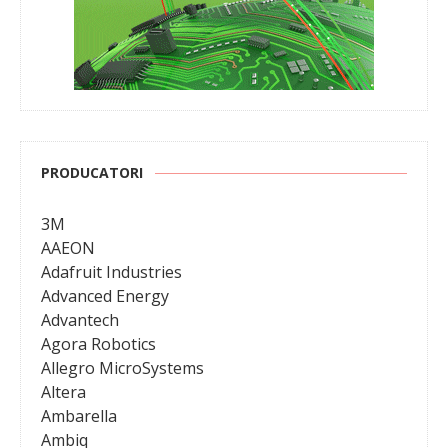
PRODUCATORI
3M
AAEON
Adafruit Industries
Advanced Energy
Advantech
Agora Robotics
Allegro MicroSystems
Altera
Ambarella
Ambiq