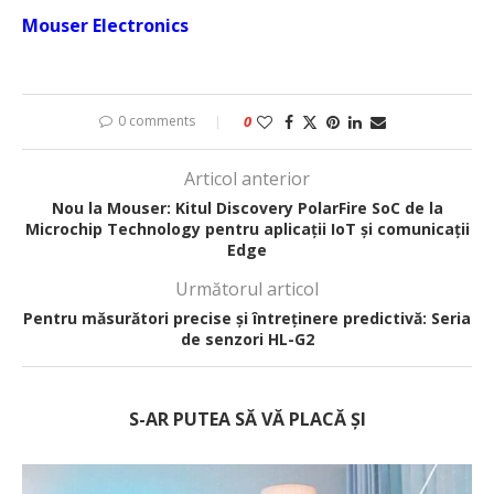
Mouser Electronics
0 comments
0
Articol anterior
Nou la Mouser: Kitul Discovery PolarFire SoC de la
Microchip Technology pentru aplicații IoT și comunicații
Edge
Următorul articol
Pentru măsurători precise și întreținere predictivă: Seria
de senzori HL-G2
S-AR PUTEA SĂ VĂ PLACĂ ȘI