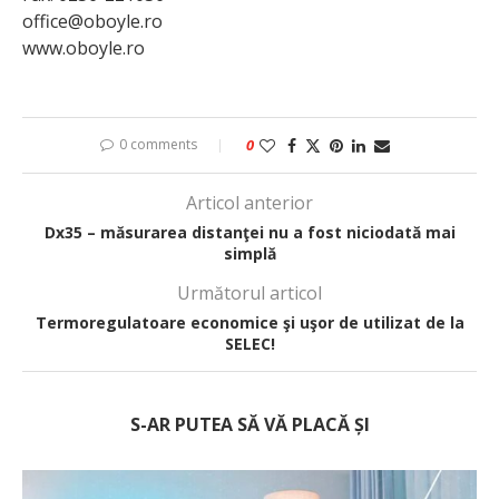
office@oboyle.ro
www.oboyle.ro
0 comments
0
Articol anterior
Dx35 – măsurarea distanţei nu a fost niciodată mai
simplă
Următorul articol
Termoregulatoare economice şi uşor de utilizat de la
SELEC!
S-AR PUTEA SĂ VĂ PLACĂ ȘI