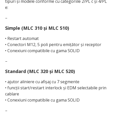
tipuri și modele conforme cu categoriile 2/PL c și 4/PL
e:
–
Simple (MLC 310 și MLC 510)
• Restart automat
• Conectori M12, 5 poli pentru emițător și receptor
• Conexiuni compatibile cu gama SOLID
–
Standard (MLC 320 și MLC 520)
• ajutor aliniere cu afișaj cu 7 segmente
• funcții start/restart interlock și EDM selectabile prin
cablare
• Conexiuni compatibile cu gama SOLID
–