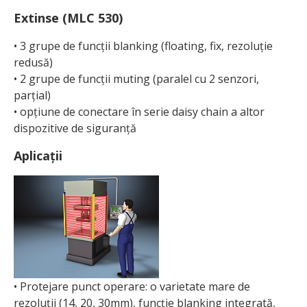
Extinse (MLC 530)
• 3 grupe de funcții blanking (floating, fix, rezoluție
redusă)
• 2 grupe de funcții muting (paralel cu 2 senzori,
parțial)
• opțiune de conectare în serie daisy chain a altor
dispozitive de siguranță
Aplicații
• Protejare punct operare: o varietate mare de
rezoluții (14, 20, 30mm), funcție blanking integrată,