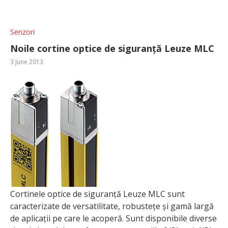
Senzori
Noile cortine optice de siguranță Leuze MLC
3 June 2013
Cortinele optice de siguranță Leuze MLC sunt
caracteri­zate de versatilitate, robustețe și gamă largă
de aplicații pe care le acoperă. Sunt disponibile diverse