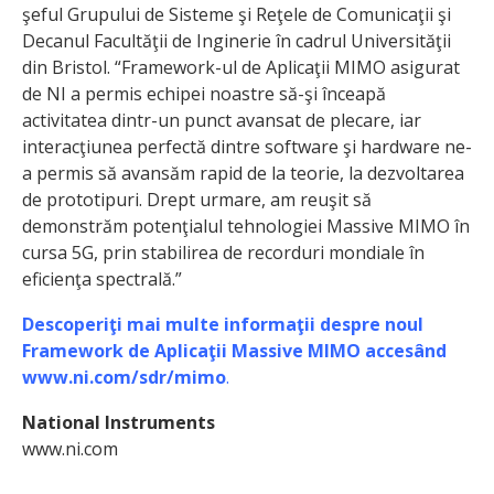
şeful Grupului de Sisteme şi Reţele de Comunicaţii şi
Decanul Facultăţii de Inginerie în cadrul Universităţii
din Bristol. “Framework-ul de Aplicaţii MIMO asigurat
de NI a permis echipei noastre să-şi înceapă
activitatea dintr-un punct avansat de plecare, iar
interacţiunea perfectă dintre software şi hardware ne-
a permis să avansăm rapid de la teorie, la dezvoltarea
de prototipuri. Drept urmare, am reuşit să
demonstrăm potenţialul tehnologiei Massive MIMO în
cursa 5G, prin stabilirea de recorduri mondiale în
eficienţa spectrală.”
Descoperiţi mai multe informaţii despre noul
Framework de Aplicaţii Massive MIMO accesând
www.ni.com/sdr/mimo
.
National Instruments
www.ni.com