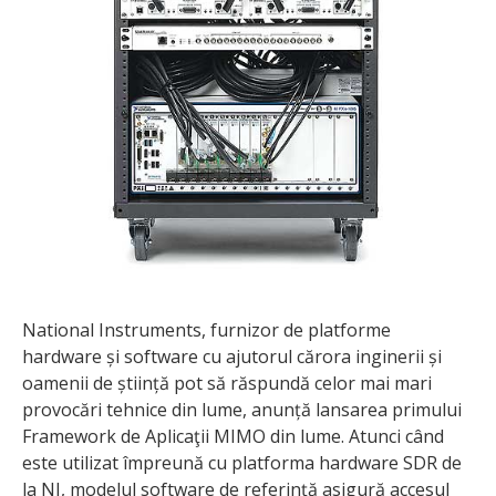
National Instruments, furnizor de platforme
hardware și software cu ajutorul cărora inginerii și
oamenii de știință pot să răspundă celor mai mari
provocări tehnice din lume, anunță lansarea primului
Framework de Aplicaţii MIMO din lume. Atunci când
este utilizat împreună cu platforma hardware SDR de
la NI, mode­lul software de referinţă asigură accesul