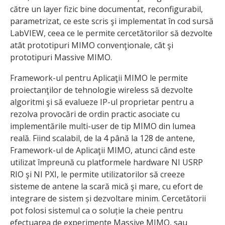
către un layer fizic bine documentat, reconfigurabil,
parametrizat, ce este scris şi implementat în cod sursă
LabVIEW, ceea ce le permite cercetătorilor să dezvolte
atât prototipuri MIMO convenţionale, cât şi
prototipuri Massive MIMO.
Framework-ul pentru Aplicaţii MIMO le permite
proiectanţilor de tehnologie wireless să dezvolte
algoritmi şi să evalueze IP-ul proprietar pentru a
rezolva provocări de ordin practic asociate cu
implementările multi-user de tip MIMO din lumea
reală. Fiind scalabil, de la 4 până la 128 de antene,
Framework-ul de Aplicaţii MIMO, atunci când este
utilizat împreună cu platformele hardware NI USRP
RIO şi NI PXI, le permite utilizatorilor să creeze
sisteme de antene la scară mică şi mare, cu efort de
integrare de sistem și dezvoltare minim. Cercetătorii
pot folosi sistemul ca o soluție la cheie pentru
efectuarea de experimente Massive MIMO, sau