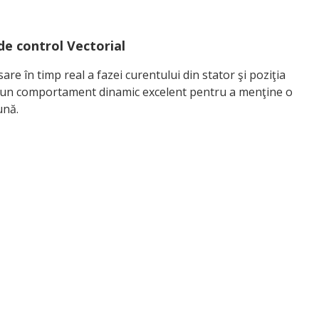
de control Vectorial
re în timp real a fazei curentului din stator şi poziţia
şi un comportament dinamic excelent pentru a menţine o
ună.