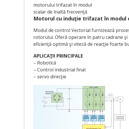
motorului trifazat în modul
scalar de înaltă frecvenţă
Motorul cu induţie trifazat în modul 
Modul de control Vectorial furnizează procesa
rotorului. Oferă operare în patru cadrane 
eficienţă optimă şi viteză de reacţie foarte b
APLICAŢII PRINCIPALE
– Robotică
– Control industrial final
– servo direcţie