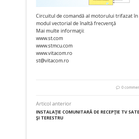
Circuitul de comandă al motorului trifazat în
modul vectorial de înaltă frecvenţă
Mai multe informaţii:
www.st.com
www.stmcu.com
www.vitacom.ro
st@vitacom.ro
0 commen
Articol anterior
INSTALAŢIE COMUNITARĂ DE RECEPŢIE TV SATE
ŞI TERESTRU