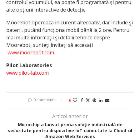
controlul volumului, ea poate fi programată şi pentru
alte opţiuni interactive de detecţie.
Moorebot operează în curent alternativ, dar include şi
baterii, putând funcţiona mobil până la 2 ore. Pentru
mai multe informaţii şi detalii tehnice despre
Moorebot, sunteţi invitaţi să accesaţi
www.moorebot.com
.
Pilot Laboratories
www.pilot-lab.com
0 comments
0
Articol anterior
Microchip a lansat prima soluţie industrială de
securitate pentru dispozitive IoT conectate la Cloud-ul
Amazon Web Services