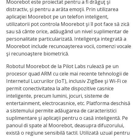
Moorebot este proiectat pentru a fi drăguţ şi
distractiv, şi pentru a arăta emoţii. Prin utilizarea
aplicaţiei Moorebot pe un telefon inteligent,
utilizatorii pot controla Moorebot şi îl pot face să zică
sau să cânte orice, adăugând un nivel suplimentar de
personalitate particularizată. Inteligenţa integrată a
Moorebot include recunoaşterea vocii, comenzi vocale
şi recunoaştere biometrică.
Robotul Moorebot de la Pilot Labs rulează pe un
procesor quad ARM cu cele mai recente tehnologii de
Internetul Lucrurilor (IoT), inclusiv ZigBee şi Wi-Fi ce
permit conectivitatea la alte dispozitive casnice
inteligente, precum lumini, jocuri, sisteme de
entertainment, electrocasnice, etc. Platforma deschisă
a sistemului permite adăugarea de caracteristici
suplimentare şi aplicaţii pentru o casă inteligentă. Pe
panoul di spate al Moorebot, deasupra difuzorului,
există o regiune sensibilă tactil. Utilizată uzual pentru