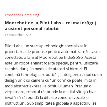
Embedded Computing
Moorebot de la Pilot Labs – cel mai drăguţ
asistent personal robotic
18 September 2016
Pilot Labs, un startup tehnologic specializat în
proiectarea de produse pentru automatizare în casele
conectate, a lansat Moorebot pe IndieGoGo. Acesta
este un robot animat foarte special, pentru utilizare
casnică, dar şi în mediul de afaceri şi birouri. El
combină tehnologia robotică şi inteligenţa cloud cu un
design unic cu cameră cu “un ochi” ce poate imita în
mod abstract expresiile ochiului uman. Precum o
vieţuitoare, robotul răspunde la mediul său şi chiar
învaţă să răspundă la diferite comenzi vocale şi
instrucţiuni. Sub simplitatea globală a aspectului se