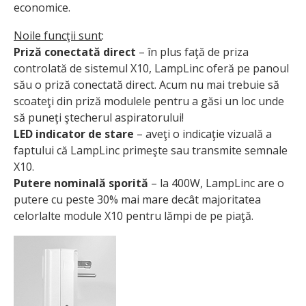
economice.
Noile funcţii sunt
:
Priză conectată direct
– în plus faţă de priza
controlată de sistemul X10, LampLinc oferă pe panoul
său o priză conectată direct. Acum nu mai trebuie să
scoateţi din priză modulele pentru a găsi un loc unde
să puneţi ştecherul aspiratorului!
LED indicator de stare
– aveţi o indicaţie vizuală a
faptului că LampLinc primeşte sau transmite semnale
X10.
Putere nominală sporită
– la 400W, LampLinc are o
putere cu peste 30% mai mare decât majoritatea
celorlalte module X10 pentru lămpi de pe piaţă.