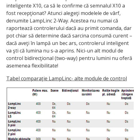
inteligente X10, ca să le confirme că semnalul X10 a
fost recepţionat? Atunci alegeţi modelele de vârf,
denumite LampLinc 2-Way. Acestea nu numai că
raportează controlerului dacă au primit comanda, dar
pot chiar să determine dacă sarcina consumă curent –
dacă aveţi în lampă un bec ars, controlerul inteligent
va şti că lumina nu s-a aprins. Nici-un alt modul de
control bidirecţional (two-way) pentru lumini nu oferă
asemenea flexibilitate!
Tabel comparaţie LampLinc- alte module de control