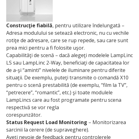
Construcţie fiabilă
, pentru utilizare îndelungată –
Adresa modulului se setează electronic, nu cu vechile
rotiţe de adresare, care se rup repede, sau care sunt
prea mici pentru a fi folosite uşor.
Capabilităţi de scenă – dacă alegeţi modelele LampLinc
LS sau LampLinc 2-Way, beneficiaţi de capacitatea lor
de a-şi “aminti” nivelele de iluminare pentru diferite
situaţii. De exemplu, puteţi transmite o comandă X10
pentru o scenă prestabilită (de exemplu, “film la TV”,
“petrecere”, “romantic”, etc.) şi toate modulele
LampLincs care au fost programate pentru scena
respectivă se vor regla
corespunzător.
Status Request Load Monitoring
– Monitorizarea
sarcinii la cerere (de supraveghere).
Aveţi nevoie de feedback pentru controlerele