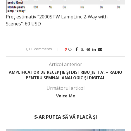
Preţ estimativ “2000STW LampLinc 2-Way with
Scenes”: 60 USD
0 comments
0
Articol anterior
AMPLIFICATOR DE RECEPŢIE ŞI DISTRIBUŢIE T.V. – RADIO
PENTRU SEMNAL ANALOGIC ŞI DIGITAL
Următorul articol
Voice Me
S-AR PUTEA SĂ VĂ PLACĂ ȘI