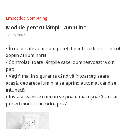
Embedded Computing
Module pentru lămpi LampLinc
17 July 2002
•
În doar câteva minute puteţi beneficia de un control
deplin al iluminării!
•
Controlaţi toate lămpile casei dumneavoastră din
pat;
•
Veţi fi mai în siguranţă când vă întoarceţi seara
acasă, deoarece luminile se aprind automat când se
întunecă;
•
Instalarea este cum nu se poate mai uşoară – doar
puneţi modulul în orice priză.