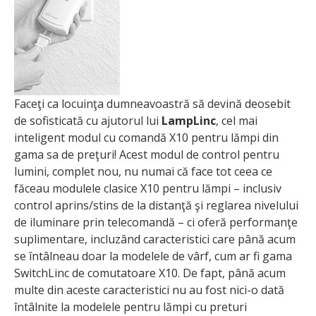
Faceţi ca locuinţa dumneavoastră să devină deosebit
de sofisticată cu ajutorul lui
LampLinc
, cel mai
inteligent modul cu comandă X10 pentru lămpi din
gama sa de preţuri! Acest modul de control pentru
lumini, complet nou, nu numai că face tot ceea ce
făceau modulele clasice X10 pentru lămpi – inclusiv
control aprins/stins de la distanţă şi reglarea nivelului
de iluminare prin telecomandă – ci oferă performanţe
suplimentare, incluzând caracteristici care până acum
se întâlneau doar la modelele de vârf, cum ar fi gama
SwitchLinc de comutatoare X10. De fapt, până acum
multe din aceste caracteristici nu au fost nici-o dată
întâlnite la modelele pentru lămpi cu preturi