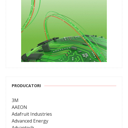
PRODUCATORI
3M
AAEON
Adafruit Industries
Advanced Energy
Advantech