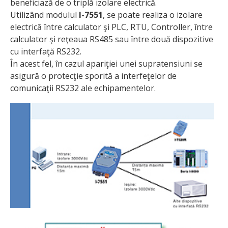
beneficiază de o triplă izolare electrică.
Utilizând modulul
I-7551
, se poate realiza o izolare
electrică între calculator şi PLC, RTU, Controller, între
calculator şi reţeaua RS485 sau între două dispozitive
cu interfaţă RS232.
În acest fel, în cazul apariţiei unei supratensiuni se
asigură o protecţie sporită a interfeţelor de
comunicaţii RS232 ale echipamentelor.