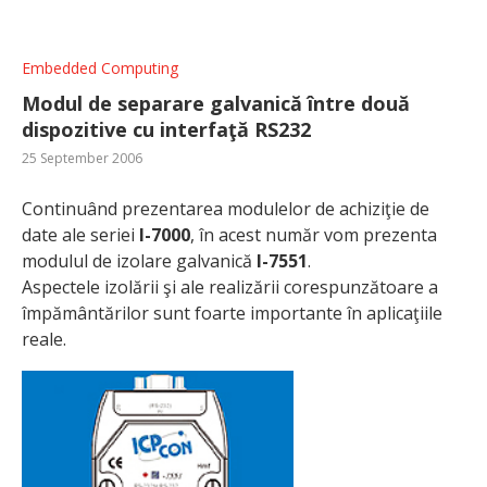
Embedded Computing
Modul de separare galvanică între două
dispozitive cu interfaţă RS232
25 September 2006
Continuând prezentarea modulelor de achiziţie de
date ale seriei
I-7000
, în acest număr vom prezenta
modulul de izolare galvanică
I-7551
.
Aspectele izolării şi ale realizării corespunzătoare a
împământărilor sunt foarte importante în aplicaţiile
reale.