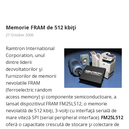
Memorie FRAM de 512 kbiţi
27 October 2006
Ramtron International
Corporation, unul
dintre liderii
dezvoltatorilor şi
furnizorilor de memorii
nevolatile FRAM
(ferroelectric random
access memory) şi componente semiconductoare, a
lansat dispozitivul FRAM FM25L512, o memorie
nevolatilă de 512 kbiţi, 3-volţi cu interfaţă serială de
mare viteză SPI (serial peripheral interface).
FM25L512
oferă o capacitate crescută de stocare şi colectare de