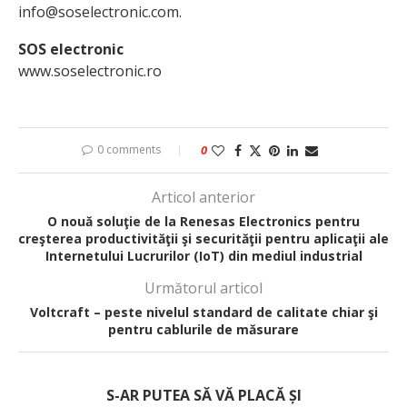
info@soselectronic.com.
SOS electronic
www.soselectronic.ro
0 comments
0
Articol anterior
O nouă soluţie de la Renesas Electronics pentru
creşterea productivităţii şi securităţii pentru aplicaţii ale
Internetului Lucrurilor (IoT) din mediul industrial
Următorul articol
Voltcraft – peste nivelul standard de calitate chiar şi
pentru cablurile de măsurare
S-AR PUTEA SĂ VĂ PLACĂ ȘI