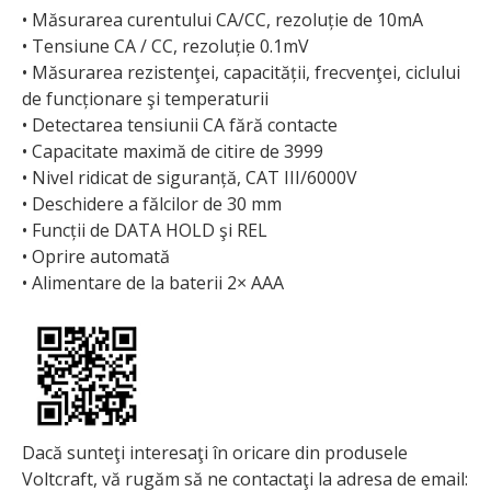
• Măsurarea curentului CA/CC, rezoluție de 10mA
• Tensiune CA / CC, rezoluție 0.1mV
• Măsurarea rezistenţei, capacității, frecvenţei, ciclului
de funcționare şi temperaturii
• Detectarea tensiunii CA fără contacte
• Capacitate maximă de citire de 3999
• Nivel ridicat de siguranță, CAT III/6000V
• Deschidere a fălcilor de 30 mm
• Funcții de DATA HOLD şi REL
• Oprire automată
• Alimentare de la baterii 2× AAA
Dacă sunteţi interesaţi în oricare din produsele
Voltcraft, vă rugăm să ne contactaţi la adresa de email: