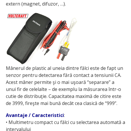
extern (magnet, difuzor, …).
Mânerul de plastic al uneia dintre fălci este de fapt un
senzor pentru detectarea fără contact a tensiunii CA.
Acest mâner permite şi o mai uşoară “sepa­rare” a
unui fir de celelalte – de exemplu la măsurarea într-o
cutie de distribuţie. Capacitatea maximă de citire este
de 3999, fireşte mai bună decât cea clasică de “999”.
Avantaje / Caracteristici
:
• Multimetru compact cu fălci cu selectarea automată a
intervalului