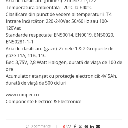
Aria de clasificare (pulberi): Zonele 21 şi 22
Temperatura ambientală: -20°C la +40°C
Clasificare din punct de vedere al temperaturii: T4
Intrare încărcător: 220-240Vac 50/60Hz sau 100-
120Vac
Standarde respectate: EN50014, EN0019, EN50020,
EN50281-1-1
Aria de clasificare (gaze): Zonele 1 & 2 Grupurile de
gaze 11A, 11B, 11C
Bec: 3,75V, 2,8 Watt Halogen, durată de viaţă de 100 de
ore
Acumulator etanşat cu protecţie electronică: 4V 5Ah,
durată de viaţă de 500 cicluri
www.compec.ro
Componente Electrice & Electronice
0 comments
0