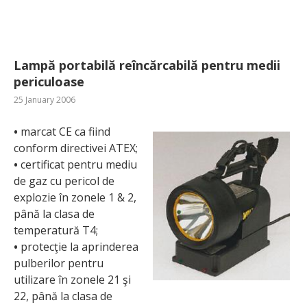
Lampă portabilă reîncărcabilă pentru medii
periculoase
25 January 2006
•
marcat CE ca fiind
conform directivei ATEX;
•
certificat pentru mediu
de gaz cu pericol de
explozie în zonele 1 & 2,
până la clasa de
temperatură T4;
•
protecţie la aprinderea
pulberilor pentru
utilizare în zonele 21 şi
22, până la clasa de