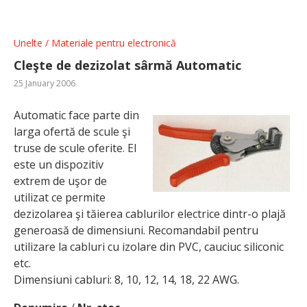
Unelte / Materiale pentru electronică
Cleşte de dezizolat sârmă Automatic
25 January 2006
Automatic face parte din
larga ofertă de scule şi
truse de scule oferite. El
este un dispozitiv
extrem de uşor de
utilizat ce permite
dezizolarea şi tăierea cablurilor electrice dintr-o plajă
generoasă de dimensiuni. Recomandabil pentru
utilizare la cabluri cu izolare din PVC, cauciuc siliconic
etc.
Dimensiuni cabluri: 8, 10, 12, 14, 18, 22 AWG.