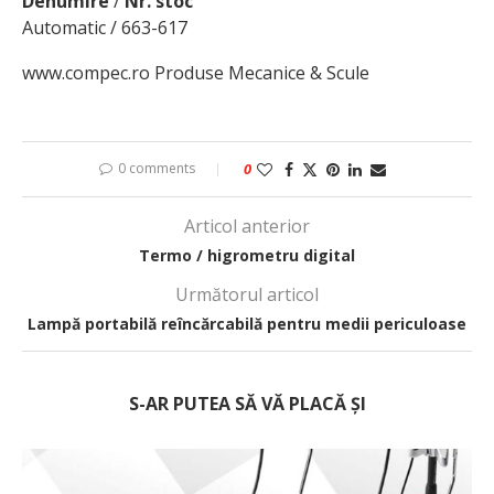
Denumire
/
Nr. stoc
Automatic / 663-617
www.compec.ro Produse Mecanice & Scule
0 comments
0
Articol anterior
Termo / higrometru digital
Următorul articol
Lampă portabilă reîncărcabilă pentru medii periculoase
S-AR PUTEA SĂ VĂ PLACĂ ȘI