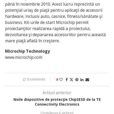
până în noiembrie 2010. Acest lucru reprezintă un
potenţial uriaş de piaţă pentru aplicaţii de accesorii
hardware, inclusiv auto, casnice, fitness/sănătate şi
business. Kit-urile de start Microchip permit
proiectanţilor realizarea rapidă a proiectului,
dezvoltarea şi depanarea accesoriilor pentru această
mare piaţă aflată în creştere.
Microchip Technology
www.microchip.com
0 comments
0
Articol anterior
Noile dispozitive de protecţie ChipSESD de la TE
Connectivity Electronics
Următorul articol