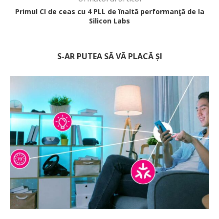
Primul CI de ceas cu 4 PLL de înaltă performanţă de la
Silicon Labs
S-AR PUTEA SĂ VĂ PLACĂ ȘI