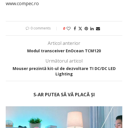
www.compec.ro
0 comments
0
Articol anterior
Modul transceiver EnOcean TCM120
Următorul articol
Mouser prezintă kit-ul de dezvoltare TI DC/DC LED
Lighting
S-AR PUTEA SĂ VĂ PLACĂ ȘI