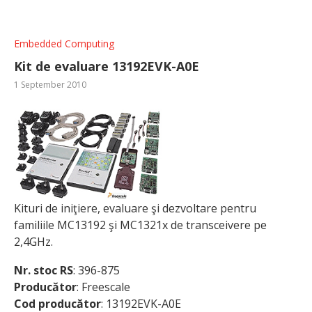
Embedded Computing
Kit de evaluare 13192EVK-A0E
1 September 2010
Kituri de iniţiere, evaluare şi dezvoltare pentru
familiile MC13192 şi MC1321x de transceivere pe
2,4GHz.
Nr. stoc RS
: 396-875
Producător
: Freescale
Cod producător
: 13192EVK-A0E