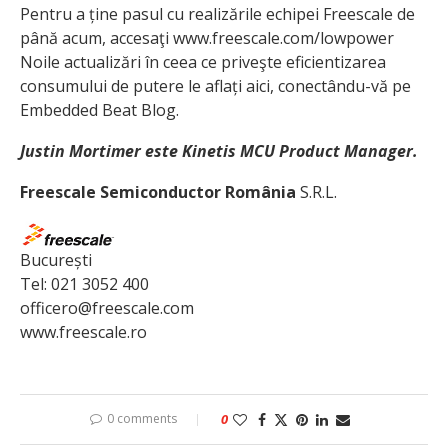
Pentru a ține pasul cu realizările echipei Freescale de
până acum, accesaţi www.freescale.com/lowpower
Noile actualizări în ceea ce priveşte eficientizarea
consumului de putere le aflați aici, conectându-vă pe
Embedded Beat Blog.
Justin Mortimer este Kinetis MCU Product Manager.
Freescale Semiconductor România
S.R.L.
București
Tel: 021 3052 400
officero@freescale.com
www.freescale.ro
0 comments
0