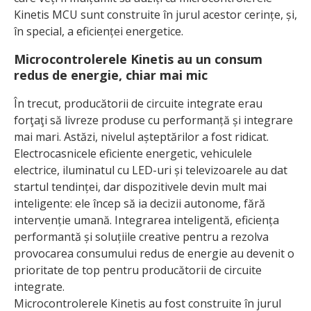
Kinetis MCU sunt construite în jurul acestor cerințe, și,
în special, a eficienței energetice.
Microcontrolerele Kinetis au un consum
redus de energie, chiar mai mic
În trecut, producătorii de circuite integrate erau
forţaţi să livreze produse cu performanță și integrare
mai mari. Astăzi, nivelul așteptărilor a fost ridicat.
Electrocasnicele eficiente energetic, vehi­culele
electrice, iluminatul cu LED-uri și televizoarele au dat
startul tendinței, dar dispozitivele devin mult mai
inteligente: ele încep să ia decizii autonome, fără
intervenție umană. Integrarea inteligentă, eficiența
performantă și soluțiile crea­tive pentru a rezolva
provocarea consumului redus de energie au devenit o
prioritate de top pentru producătorii de circuite
integrate.
Microcontrolerele Kinetis au fost construite în jurul