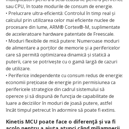
sau CPU, în toate modurile de consum de energie.
• Prelucrare ultra-eficientă: Controlul în timp real și
calculul prin utilizarea celor mai eficiente nuclee de
procesare din lume, ARM® Cortex®-M, suplimentate
de acceleratoare hardware patentate de Freescale.
• Moduri flexibile de mică putere: Numeroase moduri
de alimentare a porților de memorie și a perifericelor
care să permită optimizarea dinamică și statică a
puterii, care se potrivește cu o gamă largă de cazuri
de utilizare.
• Periferice independente cu consum redus de energie:
economii prețioase de energie prin permisiunea ca
perifericele strategice din cadrul sistemului să
opereze și să dispună de funcţia de capabilitate de
luare a deciziilor în moduri de joasă putere, astfel
încât timpul petrecut în adormire să poate fi extins.
Kinetis MCU poate face o diferenţă și va fi
acolo pentru a ajuta atunci când miliamperii