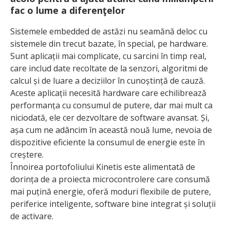
fac o lume a diferenţelor
Sistemele embedded de astăzi nu seamănă deloc cu
sistemele din trecut bazate, în special, pe hardware.
Sunt aplicații mai complicate, cu sarcini în timp real,
care includ date recoltate de la senzori, algoritmi de
calcul și de luare a deciziilor în cunoștință de cauză.
Aceste aplicații necesită hardware care echilibrează
performanța cu consumul de putere, dar mai mult ca
niciodată, ele cer dezvoltare de software avansat. Și,
așa cum ne adâncim în această nouă lume, nevoia de
dispozitive eficiente la consumul de energie este în
creștere.
Înnoirea portofoliului Kinetis este alimentată de
dorința de a proiecta microcontrolere care consumă
mai puțină energie, oferă moduri flexibile de pute­re,
periferice inteligente, software bine integrat și soluții
de activare.