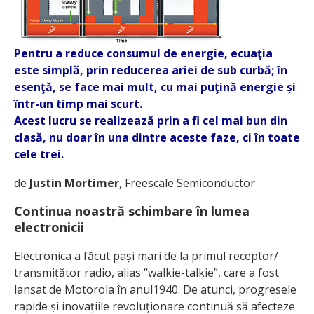
Pentru a reduce consumul de energie, ecuaţia
este simplă, prin reducerea ariei de sub curbă; în
esenţă, se face mai mult, cu mai puţină energie și
într-un timp mai scurt.
Acest lucru se realizează prin a fi cel mai bun din
clasă, nu doar în una dintre aceste faze, ci în toate
cele trei.
de
Justin Mortimer
, Freescale Semiconductor
Continua noastră schimbare în lumea
electronicii
Electronica a făcut pași mari de la primul receptor/
transmițător radio, alias “walkie-talkie”, care a fost
lansat de Motorola în anul1940. De atunci, progresele
rapide și inovațiile revoluționare continuă să afecteze