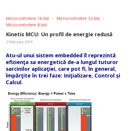
Microcontrolere 16-biți
Microcontrolere 32-biți
Microcontrolere 8-biți
Kinetis MCU: Un profil de energie redusă
2 February 2015
Atu-ul unui sistem embedded îl reprezintă
eficienţa sa energetică de-a lungul tuturor
sarcinilor aplicaţiei, care pot fi, în general,
împărţite în trei faze: Iniţializare, Control și
Calcul.