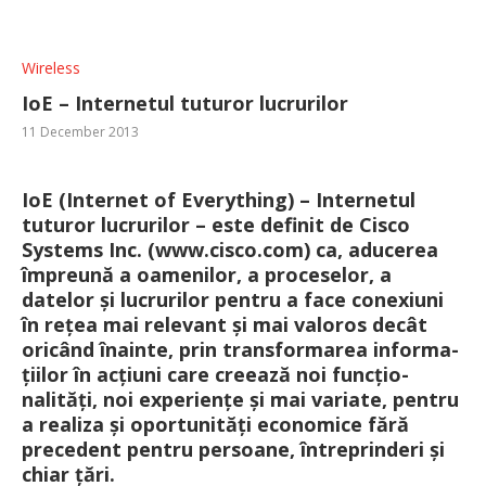
Wireless
IoE – Internetul tuturor lucrurilor
11 December 2013
IoE (Internet of Everything) – Internetul
tuturor lucrurilor
– este definit de Cisco
Systems Inc. (www.cisco.com) ca, aducerea
împreună a oamenilor, a proceselor, a
datelor și lucrurilor pentru a face conexiuni
în rețea mai relevant și mai valoros decât
oricând înainte, prin transformarea informa­
țiilor în acțiuni care creează noi funcțio­
nalități, noi experiențe și mai variate, pentru
a realiza și opor­tunități economice fără
precedent pentru persoane, întreprinderi și
chiar țări.