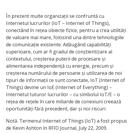
În prezent multe organizații se confruntă cu
Internetul lucrurilor (IoT – Internet of Things),
conectând în rețea obiecte fizice, pentru a crea utilități
de valoare mai mare, folosind una dintre tehnologiile
de comunicație existente. Adăugând capabilități
superioare, cum ar fi gradul de conștientizare al
contextului, creșterea puterii de procesare și
alimentarea independență cu energie, precum și
creșterea numărului de persoane și utilizarea de noi
tipuri de informații ce sunt conectate, IoT (Internet of
Things) devine un IoE (Internet of Everything) –
Internetul tuturor lucrurilor – cu simbolul IoT/E – o
rețea de rețele în care miliarde de conexiuni creează
oportunități fără precedent, dar și noi riscuri.
Notă. Termenul Internet of Things (IoT) a fost propus
de Kevin Ashton în RFID Journal, July 22, 2009.