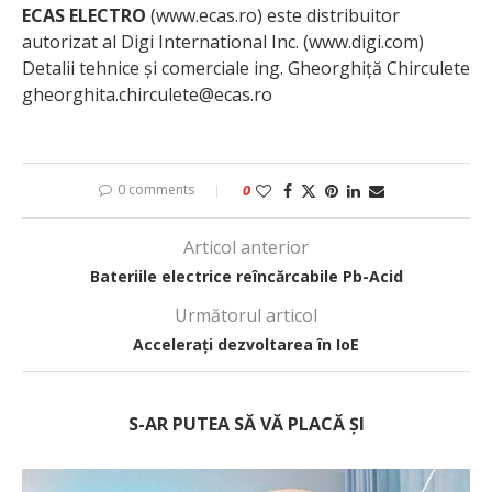
ECAS ELECTRO
(www.ecas.ro) este distribuitor
autorizat al Digi International Inc. (www.digi.com)
Detalii tehnice și comerciale ing. Gheorghiță Chirculete
gheorghita.chirculete@ecas.ro
0 comments
0
Articol anterior
Bateriile electrice reîncărcabile Pb-Acid
Următorul articol
Accelerați dezvoltarea în IoE
S-AR PUTEA SĂ VĂ PLACĂ ȘI