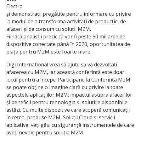
Electro
și demonstrații pregătite pentru informare cu privire
la modul de a transforma activități de producție, de
afaceri și de consum cu soluții M2M.
Fiindcă analiștii prezic că vor fi peste 50 miliarde de
dispozitive conectate până în 2020, oportunitatea de
piața pentru M2M este foarte mare.
Digi International vrea să ajute să vă dezvoltați
afacerea cu M2M, iar această conferință este doar
locul pentru a începe! Participând la Conferința M2M
se poate obține o imagine clară cu privire la toate
aspectele aplicațiilor M2M: impactul asupra afacerilor
și beneficii pentru tehnologia și soluțiile disponibile
astăzi. Cu multe dispozitive care acoperă comunicații
în rețea, produse M2M, Soluții Cloud și servicii
aplicative, veți găsi cu siguranță instrumentele de care
aveți nevoie pentru soluția M2M.