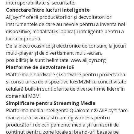
interoperabilitate și securitate.
Conectare între lucruri inteligente
AllJoyn™ oferă producătorilor și dezvoltatorilor
instrumentele de care au nevoie pentru a inventa noi
dispozitive, modalități și aplicații inteligente pentru a
lucra împreună.
De la electrocasnice și electronice de consum, la jocuri
multi-player și de divertisment multi-ecran,
posibilitățile sunt nelimitate. www.alljoyn.org
Platforme de dezvoltare IoE
Platformele hardware și software pentru proiec­tarea
și construirea de dispozitive IoE/M2M cu conectivitate
celulară built-in sunt oferite de diverse firme lidere în
domeniul M2M.
Simplificare pentru Streaming Media
Platforma media inteligentă Qualcomm® AllPlay™ face
mai ușoară livrarea streaming wireless pentru
producătorii de echipamente media și furnizorii de
conținut pentru zone locale și brand-uri bazate pe