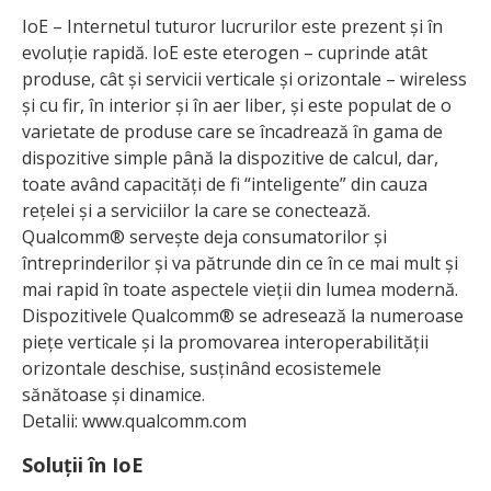
IoE – Internetul tuturor lucrurilor este prezent și în
evoluție rapidă. IoE este eterogen – cuprinde atât
produse, cât și servicii verticale și orizontale – wireless
și cu fir, în interior și în aer liber, și este populat de o
varietate de produse care se încadrează în gama de
dispozitive simple până la dispozitive de calcul, dar,
toate având capacități de fi “inteligente” din cauza
rețelei și a serviciilor la care se conectează.
Qualcomm® servește deja consumatorilor și
întreprinderilor și va pătrunde din ce în ce mai mult și
mai rapid în toate aspectele vieții din lumea modernă.
Dispozitivele Qualcomm® se adresează la numeroase
piețe verticale și la promovarea interoperabilității
orizontale deschise, susținând ecosistemele
sănătoase și dinamice.
Detalii: www.qualcomm.com
Soluții în IoE