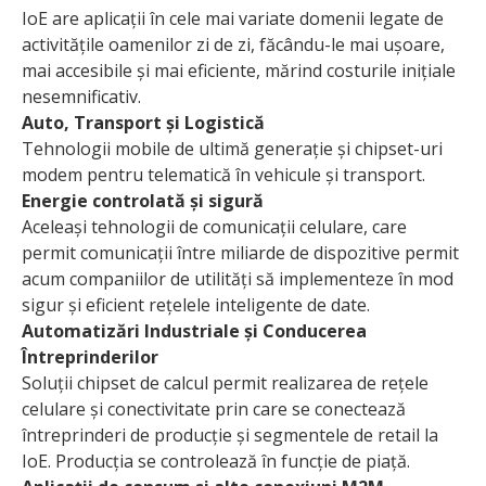
IoE are aplicații în cele mai variate domenii legate de
activitățile oamenilor zi de zi, făcându-le mai ușoare,
mai accesibile și mai eficiente, mărind costurile inițiale
nesemnificativ.
Auto, Transport și Logistică
Tehnologii mobile de ultimă generație și chipset-uri
modem pentru telematică în vehicule și transport.
Energie controlată și sigură
Aceleași tehnologii de comunicații celulare, care
permit comunicații între miliarde de dispozitive permit
acum companiilor de utilități să implementeze în mod
sigur și eficient rețelele inteligente de date.
Automatizări Industriale și Conducerea
Întreprinderilor
Soluții chipset de calcul permit realizarea de rețele
celulare și conectivitate prin care se conectează
întreprinderi de producție și segmentele de retail la
IoE. Producția se controlează în funcție de piață.