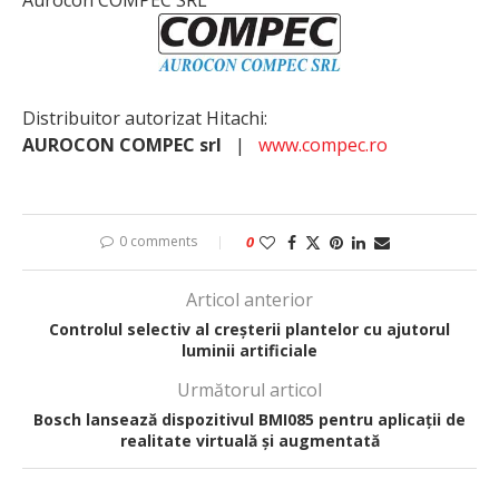
Distribuitor autorizat Hitachi:
AUROCON COMPEC srl
|
www.compec.ro
0 comments
0
Articol anterior
Controlul selectiv al creșterii plantelor cu ajutorul
luminii artificiale
Următorul articol
Bosch lansează dispozitivul BMI085 pentru aplicații de
realitate virtuală și augmentată