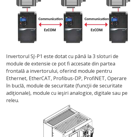
Invertorul SJ-P1 este dotat cu până la 3 sloturi de
module de extensie ce pot fi accesate din partea
frontală a invertorului, oferind module pentru
Ethernet, EtherCAT, Profibus-DP, ProfiNET, Operare
în buclă, module de securitate (funcţii de securitate
adiţionale), module cu ieşiri analogice, digitale sau pe
releu.