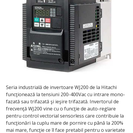
Seria industrială de invertoare WJ200 de la Hitachi
funcţionează la tensiuni 200-400Vac cu intrare mo­no­
fazată sau trifazată şi ieşire tri­fa­zată. Invertorul de
frecvenţă WJ200 vine cu o funcţie de auto-reglare
pentru control vectorial sensorless care contribuie la
funcţionări la cuplu mare de pornire cu până la 200%
mai mare, funcţie ce îl face pretabil pentru o varietate