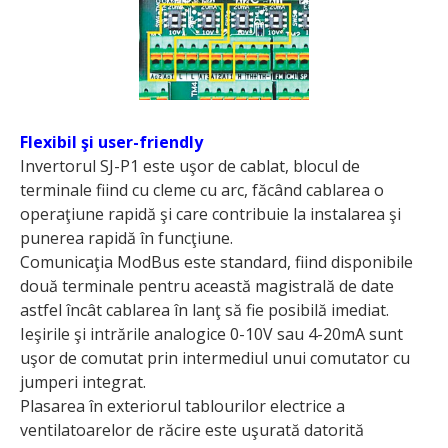
Flexibil şi user-friendly
Invertorul SJ-P1 este uşor de cablat, blocul de
terminale fiind cu cleme cu arc, făcând cablarea o
operaţiune rapidă şi care contribuie la instalarea şi
punerea rapidă în funcţiune.
Comunicaţia ModBus este standard, fiind disponibile
două terminale pentru această magistrală de date
astfel încât cablarea în lanţ să fie posibilă imediat.
Ieşirile şi intrările analogice 0-10V sau 4-20mA sunt
uşor de comutat prin intermediul unui comutator cu
jumperi integrat.
Plasarea în exteriorul tablourilor electrice a
ventilatoarelor de răcire este uşurată datorită