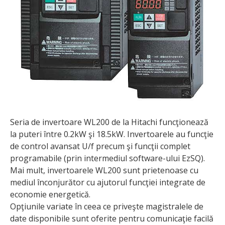
Seria de invertoare WL200 de la Hitachi funcţionează
la puteri între 0.2kW şi 18.5kW. Invertoarele au funcţie
de control avansat U/f precum şi funcţii complet
programabile (prin intermediul software-ului EzSQ).
Mai mult, invertoarele WL200 sunt prietenoase cu
mediul înconjurător cu ajutorul funcţiei integrate de
economie energetică.
Opţiunile variate în ceea ce priveşte magistralele de
date disponibile sunt oferite pentru comu­nicaţie facilă