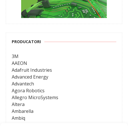
PRODUCATORI
3M
AAEON
Adafruit Industries
Advanced Energy
Advantech
Agora Robotics
Allegro MicroSystems
Altera
Ambarella
Ambiq
AMD / Xilinx