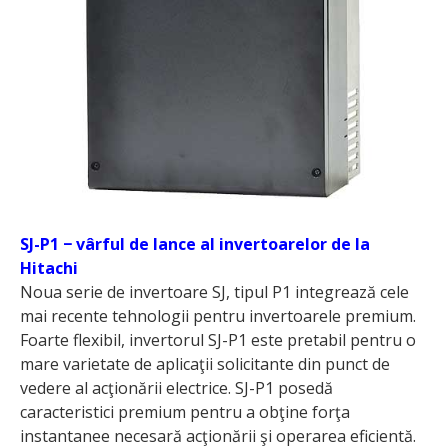
SJ-P1 − vârful de lance al invertoarelor de la
Hitachi
Noua serie de invertoare SJ, tipul P1 integrează cele
mai recente tehnologii pentru invertoarele premium.
Foarte flexibil, invertorul SJ-P1 este pretabil pentru o
mare varietate de aplicaţii solicitante din punct de
vedere al acţionării electrice. SJ-P1 posedă
caracteristici premium pentru a obţine forţa
instantanee necesară acţionării şi ope­rarea eficientă.