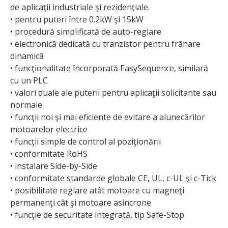
de aplicaţii industriale şi rezidenţiale.
• pentru puteri între 0.2kW şi 15kW
• procedură simplificată de auto-reglare
• electronică dedicată cu tranzistor pentru frânare
dinamică
• funcţionalitate încorporată EasySequence, similară
cu un PLC
• valori duale ale puterii pentru aplicaţii solicitante sau
normale
• funcţii noi şi mai eficiente de evitare a alunecărilor
motoarelor electrice
• funcţii simple de control al poziţionării
• conformitate RoHS
• instalare Side-by-Side
• conformitate standarde globale CE, UL, c-UL şi c-Tick
• posibilitate reglare atât motoare cu magneţi
permanenţi cât şi motoare asincrone
• funcţie de securitate integrată, tip Safe-Stop