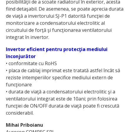
posibilităţii de a scoate radiatorul în exterior, acesta
fiind detaşabil. De asemenea, se poate aprecia durata
de viaţă a invertorului SJ-P1 datorită funcţiei de
monitorizare a condensatorului electrolitic al
circuitului de forţă şi funcţionarea ventilatorului
integrat în invertor.
Invertor eficient pentru protecţia mediului
înconjurător
• conformitate cu RoHS
• placa de cablaj imprimat este tratată astfel încât să
reziste intemperiilor specifice mediului extern de
funcţionare
• durata de viaţă a condensatorului electrolitic şi a
ventilatorului integrat este de 10ani; prin folosirea
funcţiei de ON/OFF durata de viaţă poate fi crescută
considerabil.
Mihai Priboianu
Aurocon COMPEC SRL