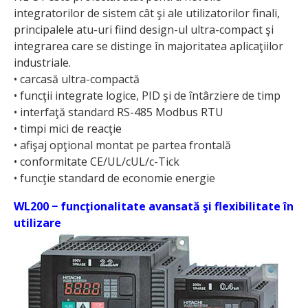
integratorilor de sistem cât şi ale utilizatorilor finali,
principalele atu-uri fiind design-ul ultra-compact şi
integrarea care se distinge în majoritatea aplicaţiilor
industriale.
• carcasă ultra-compactă
• funcţii integrate logice, PID şi de întârziere de timp
• interfaţă standard RS-485 Modbus RTU
• timpi mici de reacţie
• afişaj opţional montat pe partea frontală
• conformitate CE/UL/cUL/c-Tick
• funcţie standard de economie energie
WL200 − funcţionalitate avansată şi flexibilitate în
utilizare