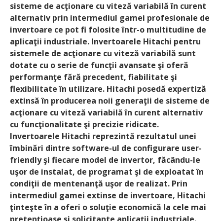
sisteme de acţionare cu viteză variabilă în curent
alternativ prin intermediul gamei profesionale de
invertoare ce pot fi folosite într-o multitudine de
aplicaţii industriale. Invertoarele Hitachi pentru
sistemele de acţionare cu viteză variabilă sunt
dotate cu o serie de funcţii avansate şi oferă
performanţe fără precedent, fiabilitate şi
flexibilitate în utilizare. Hitachi posedă expertiză
extinsă în producerea noii generaţii de sisteme de
acţionare cu viteză variabilă în curent alternativ
cu funcţionalitate şi precizie ridicate.
Invertoarele Hitachi reprezintă rezultatul unei
îmbinări dintre software-ul de configurare user-
friendly şi fiecare model de invertor, făcându-le
uşor de instalat, de programat şi de exploatat în
condiţii de mentenanţă uşor de realizat. Prin
intermediul gamei extinse de invertoare, Hitachi
ţinteşte în a oferi o soluţie economică la cele mai
pretenţioase şi solicitante aplicaţii industriale.