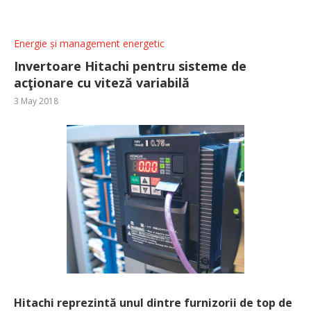
Energie și management energetic
Invertoare Hitachi pentru sisteme de
acţionare cu viteză variabilă
3 May 2018
Hitachi reprezintă unul dintre furnizorii de top de