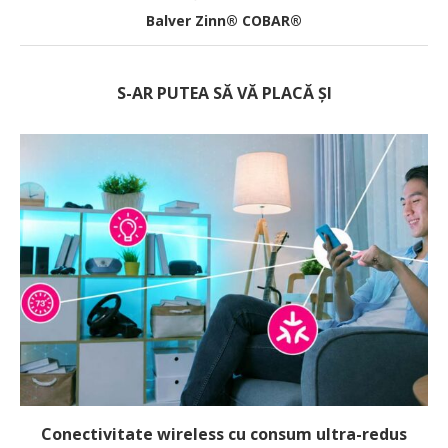
Balver Zinn® COBAR®
S-AR PUTEA SĂ VĂ PLACĂ ȘI
Conectivitate wireless cu consum ultra-redus