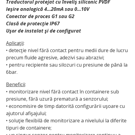
Traductorul protejat cu înveliş siliconic PVDF
Ieşire analogică 4…20mA sau 0…10V
Conector de proces G1 sau G2
Clasă de protecţie IP67
Uşor de instalat şi de configurat
Aplicaţii
:
• detecţie nivel fără contact pentru medii dure de lucru
precum fluide agresive, adezivi sau abrazivi;
• pentru recipiente sau silozuri cu presiune de până la
6bar.
Beneficii
:
• monitorizare nivel fără contact în containere sub
presiune, fără uzură prematură a senzorului;
• economisire de timp datorită configurării uşoare cu
ajutorul afişajului;
• soluţie flexibilă de monitorizare a nivelului la diferite
tipuri de containere;