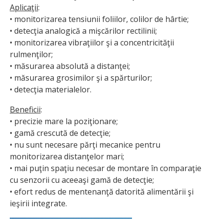
Aplicaţii
:
• monitorizarea tensiunii foliilor, colilor de hârtie;
• detecţia analogică a mişcărilor rectilinii;
• monitorizarea vibraţiilor şi a concentricităţii
rulmenţilor;
• măsurarea absolută a distanţei;
• măsurarea grosimilor şi a spărturilor;
• detecţia materialelor.
Beneficii
:
• precizie mare la poziţionare;
• gamă crescută de detecţie;
• nu sunt necesare părţi mecanice pentru
monitorizarea distanţelor mari;
• mai puţin spaţiu necesar de montare în comparaţie
cu senzorii cu aceeaşi gamă de detecţie;
• efort redus de mentenanţă datorită alimentării şi
ieşirii integrate.