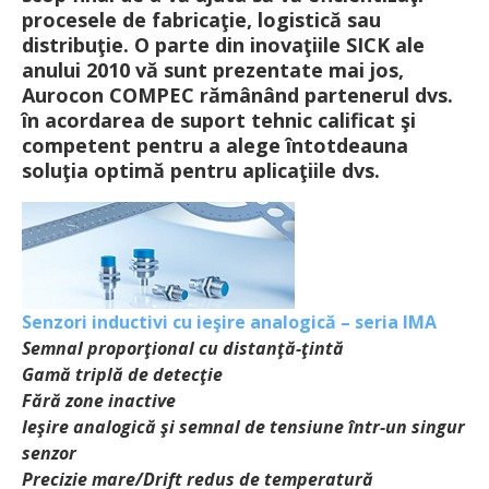
procesele de fabricaţie, logistică sau
distribuţie. O parte din inovaţiile SICK ale
anului 2010 vă sunt prezentate mai jos,
Aurocon COMPEC rămânând partenerul dvs.
în acordarea de suport tehnic calificat şi
competent pentru a alege întotdeauna
soluţia optimă pentru aplicaţiile dvs.
Senzori inductivi cu ieşire analogică – seria IMA
Semnal proporţional cu distanţă-ţintă
Gamă triplă de detecţie
Fără zone inactive
Ieşire analogică şi semnal de tensiune într-un singur
senzor
Precizie mare/Drift redus de temperatură