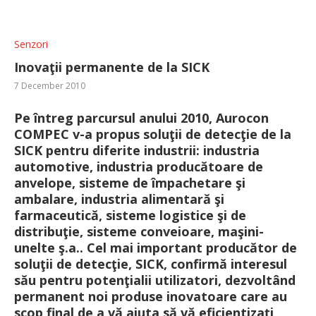
Senzori
Inovaţii permanente de la SICK
7 December 2010
Pe întreg parcursul anului 2010, Aurocon
COMPEC v-a propus soluţii de detecţie de la
SICK pentru diferite industrii: industria
automotive, industria producătoare de
anvelope, sisteme de împachetare şi
ambalare, industria alimentară şi
farmaceutică, sisteme logistice şi de
distribuţie, sisteme conveioare, maşini-
unelte ş.a.. Cel mai important producător de
soluţii de detecţie, SICK, confirmă interesul
său pentru potenţialii utilizatori, dezvoltând
permanent noi produse inovatoare care au
scop final de a vă ajuta să vă eficientizaţi