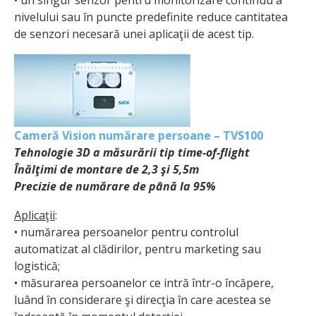
• un singur senzor pentru monitorizare continuu a
nivelului sau în puncte predefinite reduce cantitatea
de senzori necesară unei aplicaţii de acest tip.
Cameră Vision numărare persoane – TVS100
Tehnologie 3D a măsurării tip time-of-flight
Înălţimi de montare de 2,3 şi 5,5m
Precizie de numărare de până la 95%
Aplicaţii
:
• numărarea persoanelor pentru controlul
automatizat al clădirilor, pentru marketing sau
logistică;
• măsurarea persoanelor ce intră într-o încăpere,
luând în considerare şi direcţia în care acestea se