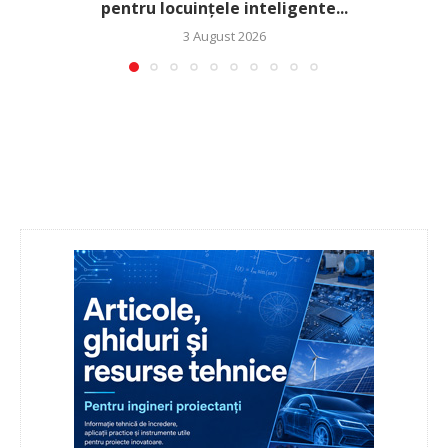
pentru locuințele inteligente...
3 August 2026