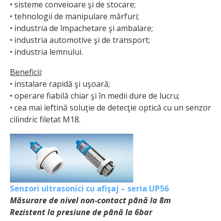
• sisteme conveioare şi de stocare;
• tehnologii de manipulare mărfuri;
• industria de împachetare şi ambalare;
• industria automotive şi de transport;
• industria lemnului.
Beneficii
:
• instalare rapidă şi uşoară;
• operare fiabilă chiar şi în medii dure de lucru;
• cea mai ieftină soluţie de detecţie optică cu un senzor
cilindric filetat M18.
Senzori ultrasonici cu afişaj – seria UP56
Măsurare de nivel non-contact până la 8m
Rezistent la presiune de până la 6bar