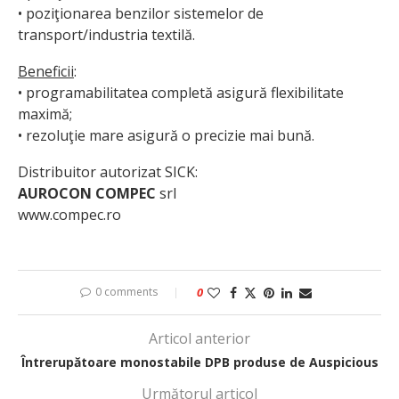
• poziţionarea benzilor sistemelor de
transport/industria textilă.
Beneficii
:
• programabilitatea completă asigură flexibilitate
maximă;
• rezoluţie mare asigură o precizie mai bună.
Distribuitor autorizat SICK:
AUROCON COMPEC
srl
www.compec.ro
0 comments
0
Articol anterior
Întrerupătoare monostabile DPB produse de Auspicious
Următorul articol