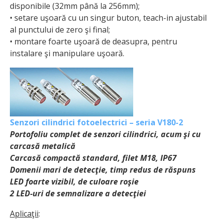
disponibile (32mm până la 256mm);
• setare uşoară cu un singur buton, teach-in ajustabil
al punctului de zero şi final;
• montare foarte uşoară de deasupra, pentru
instalare şi manipulare uşoară.
Senzori cilindrici fotoelectrici – seria V180-2
Portofoliu complet de senzori cilindrici, acum şi cu
carcasă metalică
Carcasă compactă standard, filet M18, IP67
Domenii mari de detecţie, timp redus de răspuns
LED foarte vizibil, de culoare roşie
2 LED-uri de semnalizare a detecţiei
Aplicaţii
: