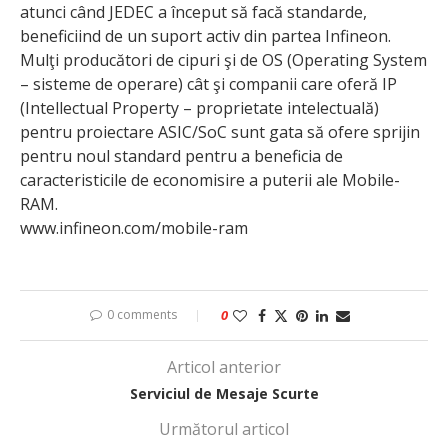
atunci când JEDEC a început să facă standarde,
beneficiind de un suport activ din partea Infineon.
Mulţi producători de cipuri şi de OS (Operating System
– sisteme de operare) cât şi companii care oferă IP
(Intellectual Property – proprietate intelectuală)
pentru proiectare ASIC/SoC sunt gata să ofere sprijin
pentru noul standard pentru a beneficia de
caracteristicile de economisire a puterii ale Mobile-
RAM.
www.infineon.com/mobile-ram
0 comments
0
Articol anterior
Serviciul de Mesaje Scurte
Următorul articol