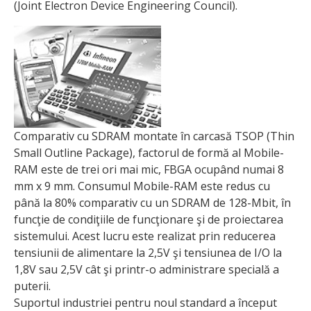
(Joint Electron Device Engineering Council).
Comparativ cu SDRAM montate în carcasă TSOP (Thin
Small Outline Package), factorul de formă al Mobile-
RAM este de trei ori mai mic, FBGA ocupând numai 8
mm x 9 mm. Consumul Mobile-RAM este redus cu
până la 80% comparativ cu un SDRAM de 128-Mbit, în
funcţie de condiţiile de funcţionare şi de proiectarea
sistemului. Acest lucru este realizat prin reducerea
tensiunii de alimentare la 2,5V şi tensiunea de I/O la
1,8V sau 2,5V cât şi printr-o administrare specială a
puterii.
Suportul industriei pentru noul standard a început