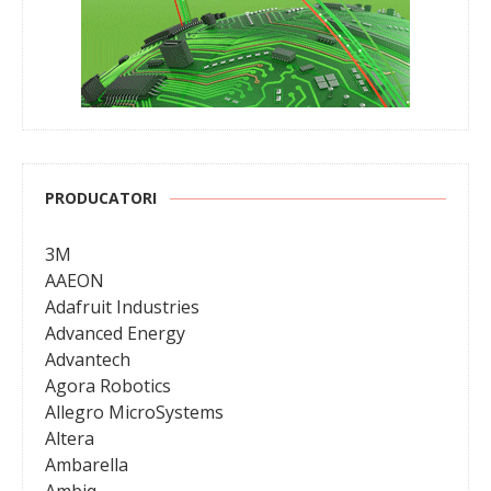
PRODUCATORI
3M
AAEON
Adafruit Industries
Advanced Energy
Advantech
Agora Robotics
Allegro MicroSystems
Altera
Ambarella