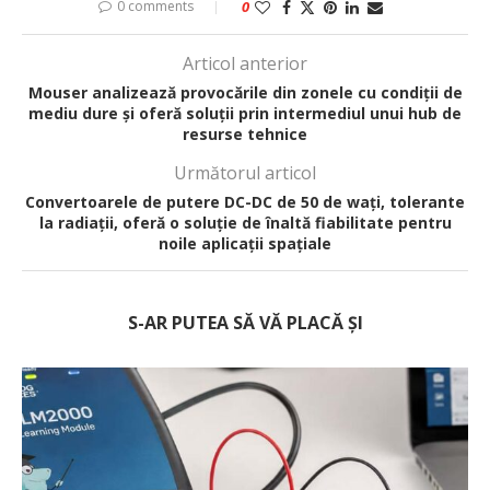
0 comments
0
Articol anterior
Mouser analizează provocările din zonele cu condiții de
mediu dure și oferă soluții prin intermediul unui hub de
resurse tehnice
Următorul articol
Convertoarele de putere DC-DC de 50 de wați, tolerante
la radiații, oferă o soluție de înaltă fiabilitate pentru
noile aplicații spațiale
S-AR PUTEA SĂ VĂ PLACĂ ȘI