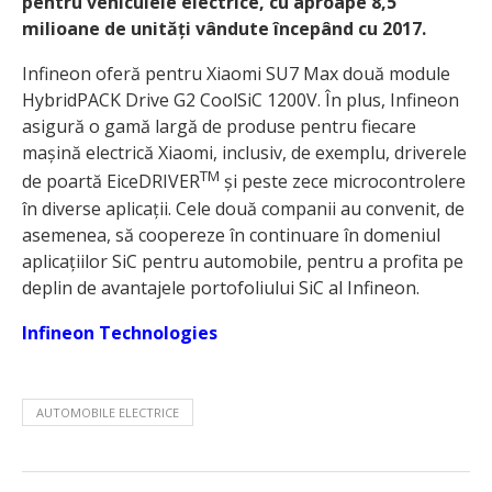
pentru vehiculele electrice, cu aproape 8,5
milioane de unități vândute începând cu 2017.
Infineon oferă pentru Xiaomi SU7 Max două module
HybridPACK Drive G2 CoolSiC 1200V. În plus, Infineon
asigură o gamă largă de produse pentru fiecare
mașină electrică Xiaomi, inclusiv, de exemplu, driverele
TM
de poartă EiceDRIVER
și peste zece microcontrolere
în diverse aplicații. Cele două companii au convenit, de
asemenea, să coopereze în continuare în domeniul
aplicațiilor SiC pentru automobile, pentru a profita pe
deplin de avantajele portofoliului SiC al Infineon.
Infineon Technologies
AUTOMOBILE ELECTRICE