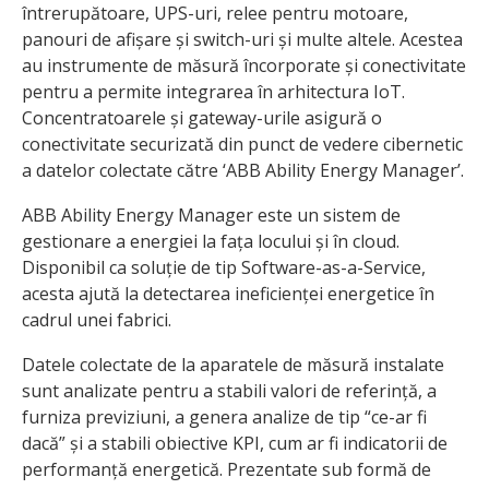
întrerupătoare, UPS-uri, relee pentru motoare,
panouri de afișare și switch-uri și multe altele. Acestea
au instrumente de măsură încorporate și conectivitate
pentru a permite integrarea în arhitectura IoT.
Concentratoarele și gateway-urile asigură o
conectivitate securizată din punct de vedere cibernetic
a datelor colectate către ‘ABB Ability Energy Manager’.
ABB Ability Energy Manager este un sistem de
gestionare a energiei la fața locului și în cloud.
Disponibil ca soluție de tip Software-as-a-Service,
acesta ajută la detectarea ineficienței energetice în
cadrul unei fabrici.
Datele colectate de la aparatele de măsură instalate
sunt analizate pentru a stabili valori de referință, a
furniza previziuni, a genera analize de tip “ce-ar fi
dacă” și a stabili obiective KPI, cum ar fi indicatorii de
performanță energetică. Prezentate sub formă de