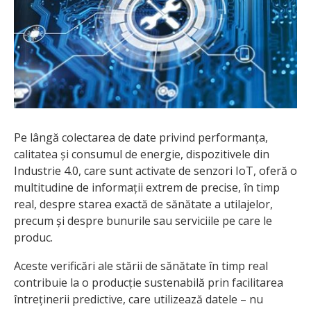
Pe lângă colectarea de date privind performanța,
calitatea și consumul de energie, dispozitivele din
Industrie 4.0, care sunt activate de senzori IoT, oferă o
multitudine de informații extrem de precise, în timp
real, despre starea exactă de sănătate a utilajelor,
precum și despre bunurile sau serviciile pe care le
produc.
Aceste verificări ale stării de sănătate în timp real
contribuie la o producție sustenabilă prin facilitarea
întreținerii predictive, care utilizează datele – nu