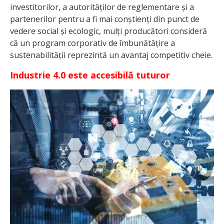
investitorilor, a autorităților de reglementare și a
partenerilor pentru a fi mai conștienți din punct de
vedere social și ecologic, mulți producători consideră
că un program corporativ de îmbunătățire a
sustenabilității reprezintă un avantaj competitiv cheie.
Industrie 4.0 este accesibilă tuturor