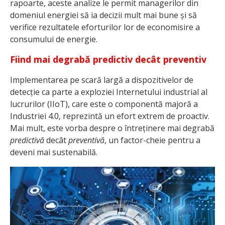
rapoarte, aceste analize le permit managerilor din
domeniul energiei să ia decizii mult mai bune și să
verifice rezultatele eforturilor lor de economisire a
consumului de energie.
Fiind mai degrabă predictiv decât preventiv
Implementarea pe scară largă a dispozitivelor de
detecție ca parte a exploziei Internetului industrial al
lucrurilor (IIoT), care este o componentă majoră a
Industriei 4.0, reprezintă un efort extrem de proactiv.
Mai mult, este vorba despre o întreținere mai degrabă
predictivă
decât
preventivă
, un factor-cheie pentru a
deveni mai sustenabilă.