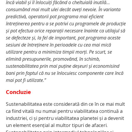
încă viabil și îl înlocuiți făcând o cheltuială inutilă…
consumând mai mult ulei decât aveți nevoie.
În varianta
predictivă, operatorii pot programa mai eficient
întreținerea pentru a se potrivi cu programele de producție
și pot efectua orice reparații necesare înainte ca utilajul să
se defecteze și, la fel de important, pot programa aceste
sesiuni de întreținere în perioadele cu cea mai mică
utilizare pentru a minimiza timpii morți. Pe scurt, se
elimină presupunerile, promovând, în schimb,
sustenabilitatea prin mai puține deșeuri și economisind
bani prin faptul că nu se înlocuiesc componente care încă
mai pot fi utilizate.”
Concluzie
Sustenabilitatea este considerată din ce în ce mai mult
ca fiind vitală nu numai pentru viabilitatea continuă a
industriei, ci și pentru viabilitatea planetei și a devenit
un element esențial al multor tipuri de afaceri.