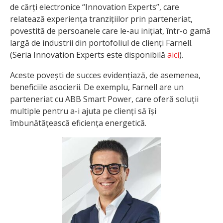
de cărți electronice “Innovation Experts”, care
relatează experiența tranzițiilor prin parteneriat,
povestită de persoanele care le-au inițiat, într-o gamă
largă de industrii din portofoliul de clienți Farnell.
(Seria Innovation Experts este disponibilă
aici
).
Aceste povești de succes evidențiază, de asemenea,
beneficiile asocierii. De exemplu, Farnell are un
parteneriat cu ABB Smart Power, care oferă soluții
multiple pentru a-i ajuta pe clienți să își
îmbunătățească eficiența energetică.