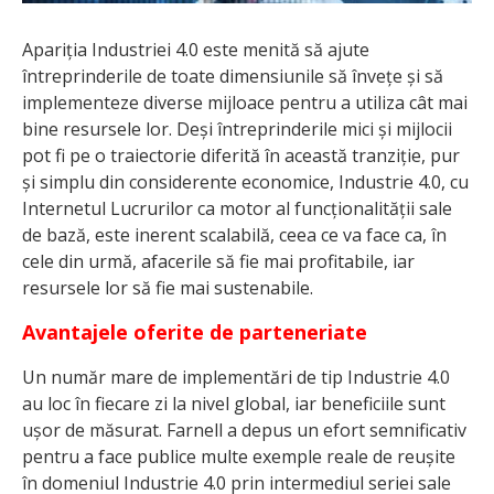
Apariția Industriei 4.0 este menită să ajute
întreprinderile de toate dimensiunile să învețe și să
implementeze diverse mijloace pentru a utiliza cât mai
bine resursele lor. Deși întreprinderile mici și mijlocii
pot fi pe o traiectorie diferită în această tranziție, pur
și simplu din considerente economice, Industrie 4.0, cu
Internetul Lucrurilor ca motor al funcționalității sale
de bază, este inerent scalabilă, ceea ce va face ca, în
cele din urmă, afacerile să fie mai profitabile, iar
resursele lor să fie mai sustenabile.
Avantajele oferite de parteneriate
Un număr mare de implementări de tip Industrie 4.0
au loc în fiecare zi la nivel global, iar beneficiile sunt
ușor de măsurat. Farnell a depus un efort semnificativ
pentru a face publice multe exemple reale de reușite
în domeniul Industrie 4.0 prin intermediul seriei sale