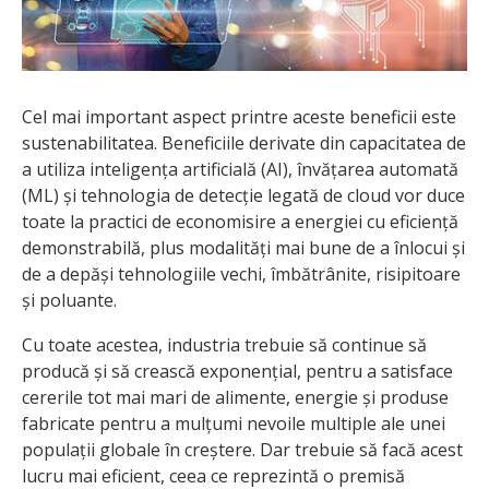
Cel mai important aspect printre aceste beneficii este
sustenabilitatea. Beneficiile derivate din capacitatea de
a utiliza inteligența artificială (AI), învățarea automată
(ML) și tehnologia de detecție legată de cloud vor duce
toate la practici de economisire a energiei cu eficiență
demonstrabilă, plus modalități mai bune de a înlocui și
de a depăși tehnologiile vechi, îmbătrânite, risipitoare
și poluante.
Cu toate acestea, industria trebuie să continue să
producă și să crească exponențial, pentru a satisface
cererile tot mai mari de alimente, energie și produse
fabricate pentru a mulțumi nevoile multiple ale unei
populații globale în creștere. Dar trebuie să facă acest
lucru mai eficient, ceea ce reprezintă o premisă