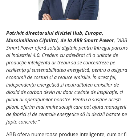
Potrivit directorului diviziei Hub, Europa,
Massimiliano Cifalitti, de la ABB Smart Power
, “ABB
Smart Power oferă soluții digitale pentru întregul parcurs
al Industriei 4.0. Credem cu adevărat că o unitate de
producție inteligentă ar trebui să se concentreze pe
reziliența și sustenabilitatea energetică, pentru a asigura
economii de costuri și a reduce emisiile. În acest fel,
independența energetică și neutralitatea emisiilor de
dioxid de carbon devin nu doar cuvinte de inspirație, ci
piloni ai operațiunilor noastre. Pentru a susține acești
piloni, oferim mai multe soluții care pot ajuta managerii
de fabrici și de centrale energetice să ia decizii bazate pe
fapte concrete.”
ABB oferă numeroase produse inteligente, cum ar fi