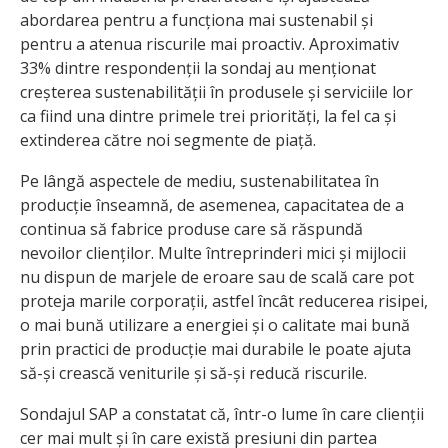
abordarea pentru a funcționa mai sustenabil și
pentru a atenua riscurile mai proactiv. Aproximativ
33% dintre respondenții la sondaj au menționat
creșterea sustenabilității în produsele și serviciile lor
ca fiind una dintre primele trei priorități, la fel ca și
extinderea către noi segmente de piață.
Pe lângă aspectele de mediu, sustenabilitatea în
producție înseamnă, de asemenea, capacitatea de a
continua să fabrice produse care să răspundă
nevoilor clienților. Multe întreprinderi mici și mijlocii
nu dispun de marjele de eroare sau de scală care pot
proteja marile corporații, astfel încât reducerea risipei,
o mai bună utilizare a energiei și o calitate mai bună
prin practici de producție mai durabile le poate ajuta
să-și crească veniturile și să-și reducă riscurile.
Sondajul SAP a constatat că, într-o lume în care clienții
cer mai mult și în care există presiuni din partea