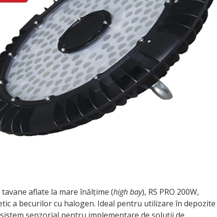
tavane aflate la mare înălțime (
high bay
), RS PRO 200W,
tic a becurilor cu halogen. Ideal pentru utilizare în depozite
n sistem senzorial pentru implementare de soluții de