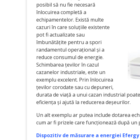
posibil să nu fie necesară
înlocuirea completă a
echipamentelor. Există multe
cazuri în care soluțiile existente
pot fi actualizate sau
îmbunătățite pentru a spori
randamentul operațional și a
reduce consumul de energie.
Schimbarea țevilor în cazul
cazanelor industriale, este un
exemplu excelent. Prin înlocuirea
țevilor corodate sau cu depuneri,
durata de viață a unui cazan industrial poat
eficiența și ajută la reducerea deșeurilor.
Un alt exemplu ar putea include dotarea ech
cum ar fi prizele care funcționează după un 
Dispozitiv de măsurare a energiei Eferg