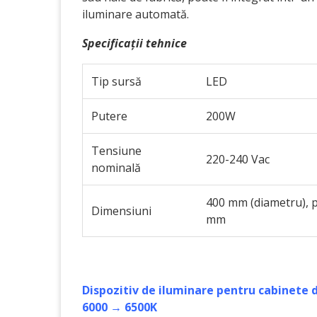
iluminare automată.
Specificații tehnice
Tip sursă
LED
Putere
200W
Tensiune
220-240 Vac
nominală
400 mm (diametru), 
Dimensiuni
mm
Dispozitiv de iluminare pentru cabinete 
6000 → 6500K