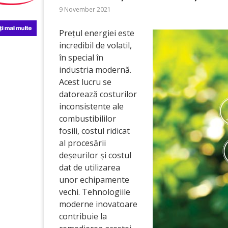
9 November 2021
Prețul energiei este
incredibil de volatil,
în special în
industria modernă.
Acest lucru se
datorează costurilor
inconsistente ale
combustibililor
fosili, costul ridicat
al procesării
deșeurilor și costul
dat de utilizarea
unor echipamente
vechi. Tehnologiile
moderne inovatoare
contribuie la