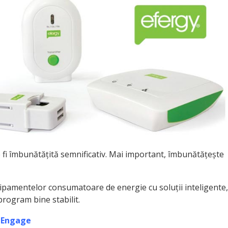
e fi îmbunătățită semnificativ. Mai important, îmbunătățește
ipamentelor consumatoare de energie cu soluții inteligente,
program bine stabilit.
y Engage