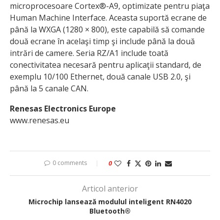
microprocesoare Cortex®-A9, optimizate pentru piaţa
Human Machine Interface. Aceasta suportă ecrane de
până la WXGA (1280 × 800), este capabilă să comande
două ecrane în acelaşi timp şi include până la două
intrări de camere. Seria RZ/A1 include toată
conectivitatea necesară pentru aplicaţii standard, de
exemplu 10/100 Ethernet, două canale USB 2.0, şi
până la 5 canale CAN.
Renesas Electronics Europe
www.renesas.eu
0 comments
0
Articol anterior
Microchip lansează modulul inteligent RN4020
Bluetooth®