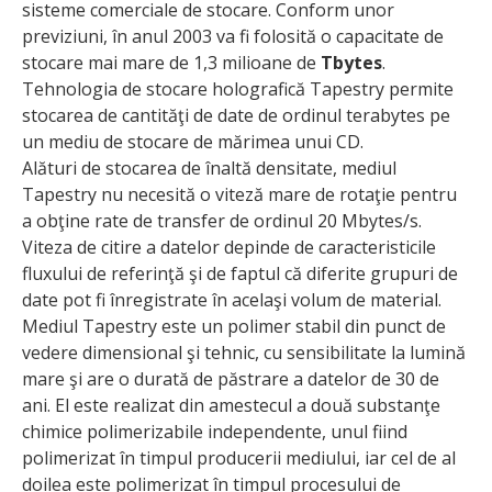
sisteme comerciale de stocare. Conform unor
previziuni, în anul 2003 va fi folosită o capacitate de
stocare mai mare de 1,3 milioane de
Tbytes
.
Tehnologia de stocare holografică Tapestry permite
stocarea de cantităţi de date de ordinul terabytes pe
un mediu de stocare de mărimea unui CD.
Alături de stocarea de înaltă densitate, mediul
Tapestry nu necesită o viteză mare de rotaţie pentru
a obţine rate de transfer de ordinul 20 Mbytes/s.
Viteza de citire a datelor depinde de caracteristicile
fluxului de referinţă şi de faptul că diferite grupuri de
date pot fi înregistrate în acelaşi volum de material.
Mediul Tapestry este un polimer stabil din punct de
vedere dimensional şi tehnic, cu sensibilitate la lumină
mare şi are o durată de păstrare a datelor de 30 de
ani. El este realizat din amestecul a două substanţe
chimice polimerizabile independente, unul fiind
polimerizat în timpul producerii mediului, iar cel de al
doilea este polimerizat în timpul procesului de