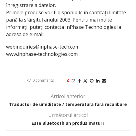
înregistrare a datelor.
Primele produse vor fi disponibile în cantităţi limitate
până la sfârşitul anului 2003. Pentru mai multe
informaţii puteţi contacta InPhase Technologies la
adresa de e-mail:
webinquiries@inphase-tech.com
www.inphase-technologies.com
0 comments
0
Articol anterior
Traductor de umiditate / temperatură fără recalibare
Următorul articol
Este Bluetooth un produs matur?