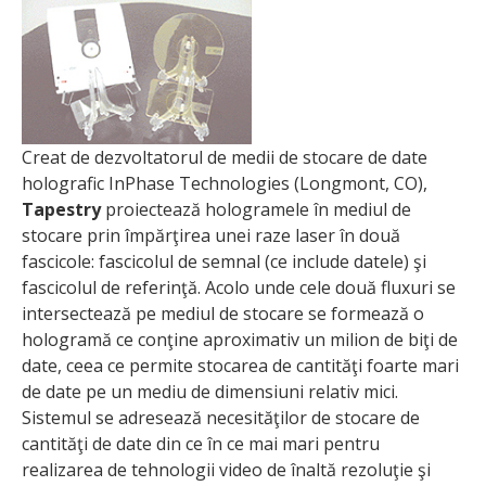
Creat de dezvoltatorul de medii de stocare de date
holografic InPhase Technologies (Longmont, CO),
Tapestry
proiectează hologramele în mediul de
stocare prin împărţirea unei raze laser în două
fascicole: fascicolul de semnal (ce include datele) şi
fascicolul de referinţă. Acolo unde cele două fluxuri se
intersectează pe mediul de stocare se formează o
hologramă ce conţine aproximativ un milion de biţi de
date, ceea ce permite stocarea de cantităţi foarte mari
de date pe un mediu de dimensiuni relativ mici.
Sistemul se adresează necesităţilor de stocare de
cantităţi de date din ce în ce mai mari pentru
realizarea de tehnologii video de înaltă rezoluţie şi