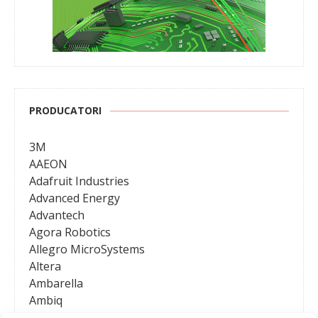
PRODUCATORI
3M
AAEON
Adafruit Industries
Advanced Energy
Advantech
Agora Robotics
Allegro MicroSystems
Altera
Ambarella
Ambiq
AMD / Xilinx