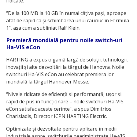
ridicate.
“De la 100 MB la 10 GB în numai câțiva pași, aproape
atât de rapid ca și schimbarea unui cauciuc în Formula
1”, așa cum a subliniat Ralf Klein.
Premieră mondială pentru noile switch-uri
Ha-VIS eCon
HARTING a expus o gamă largă de soluţii, tehnologii,
inovații și alte dezvoltări la târgul de Hanovra. Noile
switchuri Ha-VIS eCon au celebrat premiera lor
mondială la târgul Hannover Messe.
“Nivele ridicate de eficiență și performanță, ușor și
rapid de pus în funcționare – noile switchuri Ha-VIS
eCon satisfac aceste cerințe”, a spus Dimitrios
Charisiadis, Director ICPN HARTING Electric.
Optimizate și dezvoltate pentru aplicare în medii
industriale aspre, switchurile neadministrate Ha-VIS