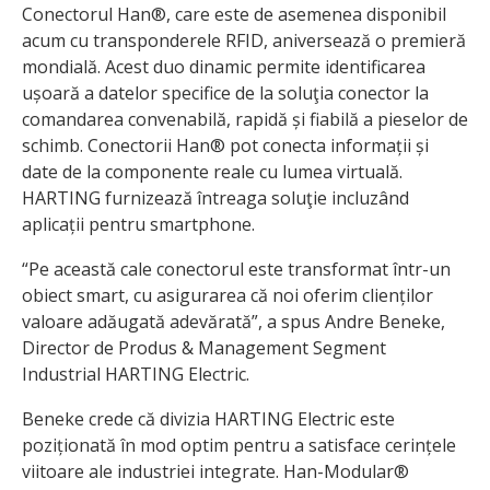
Conectorul Han®, care este de asemenea disponibil
acum cu transponderele RFID, aniversează o premieră
mondială. Acest duo dinamic permite identificarea
ușoară a datelor specifice de la soluţia conector la
comandarea convenabilă, rapidă și fiabilă a pieselor de
schimb. Conectorii Han® pot conecta informații și
date de la componente reale cu lumea virtuală.
HARTING furnizează întreaga soluţie incluzând
aplicații pentru smartphone.
“Pe această cale conectorul este transformat într-un
obiect smart, cu asigurarea că noi oferim clienților
valoare adăugată adevărată”, a spus Andre Beneke,
Director de Produs & Management Segment
Industrial HARTING Electric.
Beneke crede că divizia HARTING Electric este
poziționată în mod optim pentru a satisface cerințele
viitoare ale industriei integrate. Han-Modular®