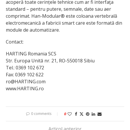
acoperă toate cerințele tehnice cum ar fi interfaţa
standard – pentru putere, semnale, date sau aer
comprimat. Han-Modular® este coloana vertebrală
electromecanică a fabricii smart care este formată din
module de automatizare.
Contact:
HARTING Romania SCS
Str. Europa Unită nr. 21, RO-550018 Sibiu
Tel.: 0369 102 672
Fax: 0369 102 622
ro@HARTING.com
www.HARTING.ro
0 comments
0
Articol anterior