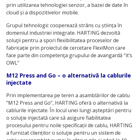
prin utilizarea tehnologiei senzor, a bazei de date în
cloud și a dispozitivelor mobile.
Grupul tehnologic cooperează strâns cu știința în
domeniul industriei integrate. HARTING dezvoltă
soluţii pentru a spori flexibilitatea proceselor de
fabricație prin proiectul de cercetare FlexiMon care
face parte din competenţa grupului de avangardă “it’s
OWL”
M12 Press and Go – o alternativă la cablurile
injectate
Prin implementarea pe teren a asamblărilor de cablu
“M12 Press and Go”, HARTING oferă o alternativă la
cablurile injectate. În locul unei lungi așteptări pentru
o soluţie injectată care să asigure fiabilitatea
procesului pentru noile specificații de cablu, HARTING
a furnizat clienților o soluţie pentru un sistem de