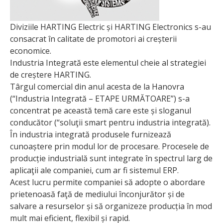
Diviziile HARTING Electric și HARTING Electronics s-au
consacrat în calitate de promotori ai creșterii
economice.
Industria Integrată este elementul cheie al strategiei
de creștere HARTING.
Târgul comercial din anul acesta de la Hanovra
(“Industria Integrată – ETAPE URMĂTOARE”) s-a
concentrat pe această temă care este și sloganul
conducător (“soluţii smart pentru industria integrată).
În industria integrată produsele furnizează
cunoaștere prin modul lor de procesare. Procesele de
producție industrială sunt integrate în spectrul larg de
aplicaţii ale companiei, cum ar fi sistemul ERP.
Acest lucru permite companiei să adopte o abordare
prietenoasă faţă de mediului înconjurător și de
salvare a resurselor și să organizeze producția în mod
mult mai eficient, flexibil și rapid.