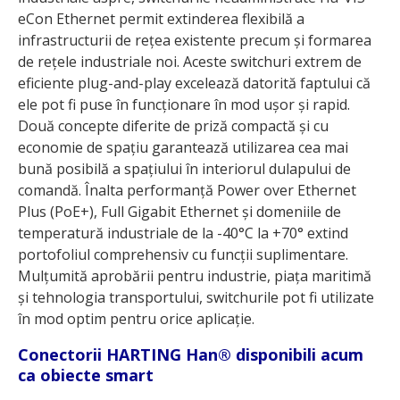
eCon Ethernet permit extinderea flexibilă a
infrastructurii de rețea existente precum și formarea
de rețele industriale noi. Aceste switchuri extrem de
eficiente plug-and-play excelează datorită faptului că
ele pot fi puse în funcționare în mod ușor și rapid.
Două concepte diferite de priză compactă și cu
economie de spațiu garantează utilizarea cea mai
bună posibilă a spațiului în interiorul dulapului de
comandă. Înalta performanță Power over Ethernet
Plus (PoE+), Full Gigabit Ethernet și domeniile de
temperatură industriale de la -40°C la +70° extind
portofoliul comprehensiv cu funcții suplimentare.
Mulțumită aprobării pentru industrie, piața maritimă
și tehnologia transportului, switchurile pot fi utilizate
în mod optim pentru orice aplicație.
Conectorii HARTING Han® disponibili acum
ca obiecte smart