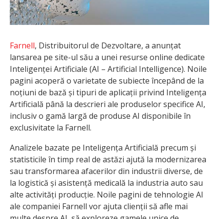
Farnell
, Distribuitorul de Dezvoltare, a anunțat
lansarea pe site-ul său a unei resurse online dedicate
Inteligenței Artificiale (AI – Artificial Intelligence). Noile
pagini acoperă o varietate de subiecte începând de la
noțiuni de bază și tipuri de aplicații privind Inteligența
Artificială până la descrieri ale produselor specifice AI,
inclusiv o gamă largă de produse AI disponibile în
exclusivitate la Farnell.
Analizele bazate pe Inteligența Artificială precum și
statisticile în timp real de astăzi ajută la modernizarea
sau transformarea afacerilor din industrii diverse, de
la logistică și asistență medicală la industria auto sau
alte activități producție. Noile pagini de tehnologie AI
ale companiei Farnell vor ajuta clienții să afle mai
multe despre AI, să exploreze gamele unice de