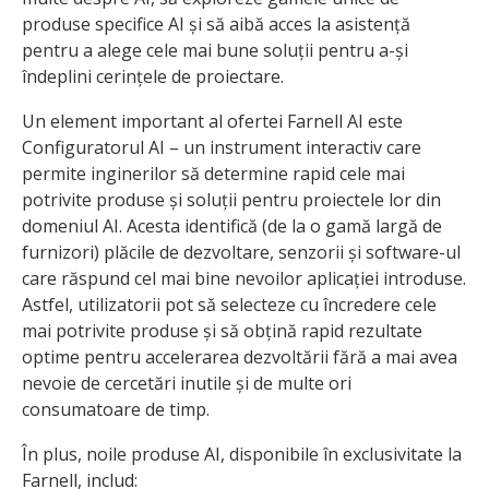
produse specifice AI și să aibă acces la asistență
pentru a alege cele mai bune soluții pentru a-și
îndeplini cerințele de proiectare.
Un element important al ofertei Farnell AI este
Configuratorul AI – un instrument interactiv care
permite inginerilor să determine rapid cele mai
potrivite produse și soluții pentru proiectele lor din
domeniul AI. Acesta identifică (de la o gamă largă de
furnizori) plăcile de dezvoltare, senzorii și software-ul
care răspund cel mai bine nevoilor aplicației introduse.
Astfel, utilizatorii pot să selecteze cu încredere cele
mai potrivite produse și să obțină rapid rezultate
optime pentru accelerarea dezvoltării fără a mai avea
nevoie de cercetări inutile și de multe ori
consumatoare de timp.
În plus, noile produse AI, disponibile în exclusivitate la
Farnell, includ: