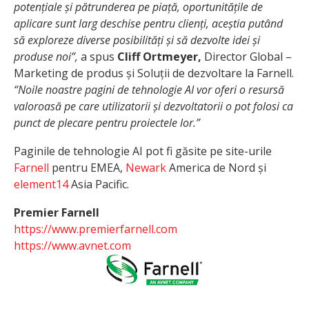
potențiale și pătrunderea pe piață, oportunitățile de
aplicare sunt larg deschise pentru clienți, aceștia putând
să exploreze diverse posibilități și să dezvolte idei și
produse noi”,
a spus
Cliff Ortmeyer,
Director Global –
Marketing de produs și Soluții de dezvoltare la Farnell.
“Noile noastre pagini de tehnologie AI vor oferi o resursă
valoroasă pe care utilizatorii și dezvoltatorii o pot folosi ca
punct de plecare pentru proiectele lor.”
Paginile de tehnologie AI pot fi găsite pe site-urile
Farnell
pentru EMEA,
Newark
America de Nord și
element14
Asia Pacific.
Premier Farnell
https://www.premierfarnell.com
https://www.avnet.com