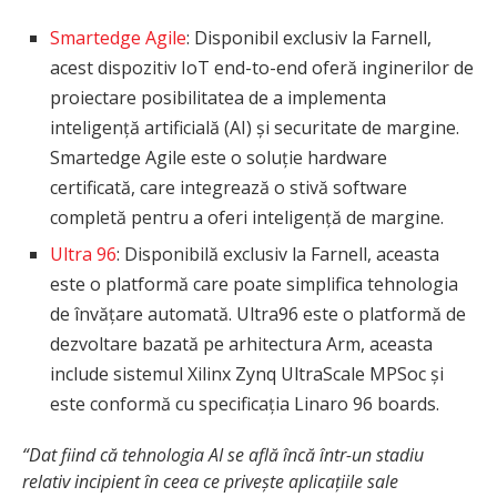
Smartedge Agile
: Disponibil exclusiv la Farnell,
acest dispozitiv IoT end-to-end oferă inginerilor de
proiectare posibilitatea de a implementa
inteligență artificială (AI) și securitate de margine.
Smartedge Agile este o soluție hardware
certificată, care integrează o stivă software
completă pentru a oferi inteligență de margine.
Ultra 96
: Disponibilă exclusiv la Farnell, aceasta
este o platformă care poate simplifica tehnologia
de învățare automată. Ultra96 este o platformă de
dezvoltare bazată pe arhitectura Arm, aceasta
include sistemul Xilinx Zynq UltraScale MPSoc și
este conformă cu specificația Linaro 96 boards.
“Dat fiind că tehnologia AI se află încă într-un stadiu
relativ incipient în ceea ce privește aplicațiile sale