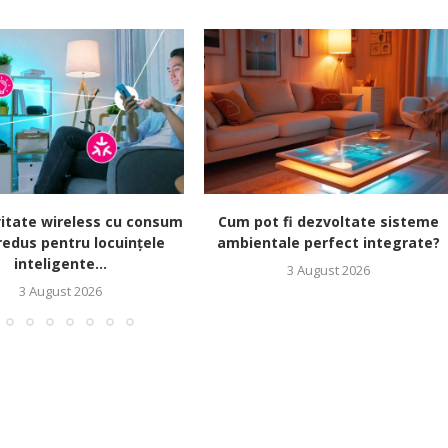
itate wireless cu consum
Cum pot fi dezvoltate sisteme
redus pentru locuințele
ambientale perfect integrate?
inteligente...
3 August 2026
3 August 2026