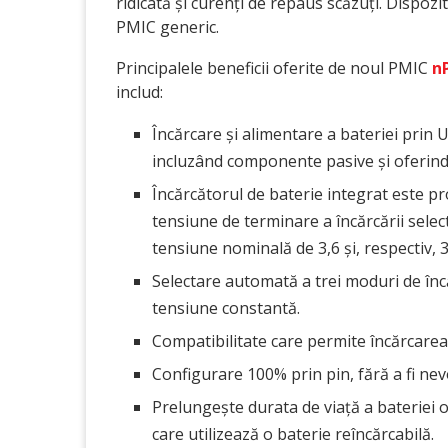
ridicată și curenți de repaus scăzuți. Dispozi
PMIC generic.
Principalele beneficii oferite de noul PMIC
n
includ:
Încărcare și alimentare a bateriei pri
incluzând componente pasive și oferind 
Încărcătorul de baterie integrat este proi
tensiune de terminare a încărcării select
tensiune nominală de 3,6 și, respectiv, 3
Selectare automată a trei moduri de înc
tensiune constantă.
Compatibilitate care permite încărcarea
Configurare 100% prin pin, fără a fi nev
Prelungește durata de viață a bateriei 
care utilizează o baterie reîncărcabilă.