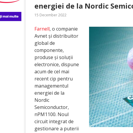
energiei de la Nordic Semi
15 December 2022
Farnell
, o companie
Avnet și distribuitor
global de
componente,
produse și soluții
electronice, dispune
acum de cel mai
recent cip pentru
managementul
energiei de la
Nordic
Semiconductor,
nPM1100. Noul
circuit integrat de
gestionare a puterii