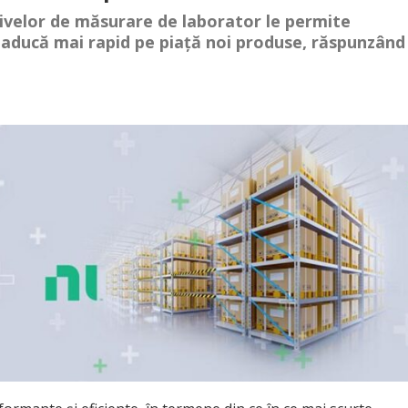
tivelor de măsurare de laborator le permite
ă aducă mai rapid pe piață noi produse, răspunzând