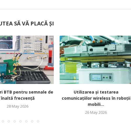
UTEA SĂ VĂ PLACĂ ȘI
ri BTB pentru semnale de
Utilizarea și testarea
înaltă frecvență
comunicațiilor wireless în roboții
mobili...
28 May 2026
26 May 2026