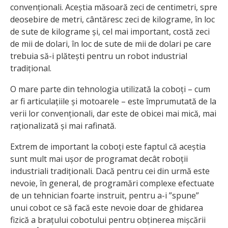
convenționali. Aceștia măsoară zeci de centimetri, spre
deosebire de metri, cântăresc zeci de kilograme, în loc
de sute de kilograme și, cel mai important, costă zeci
de mii de dolari, în loc de sute de mii de dolari pe care
trebuia să-i plătești pentru un robot industrial
tradițional.
O mare parte din tehnologia utilizată la coboți – cum
ar fi articulațiile și motoarele – este împrumutată de la
verii lor convenționali, dar este de obicei mai mică, mai
raționalizată și mai rafinată.
Extrem de important la coboți este faptul că aceștia
sunt mult mai ușor de programat decât roboții
industriali tradiționali. Dacă pentru cei din urmă este
nevoie, în general, de programări complexe efectuate
de un tehnician foarte instruit, pentru a-i ”spune”
unui cobot ce să facă este nevoie doar de ghidarea
fizică a brațului cobotului pentru obținerea mișcării