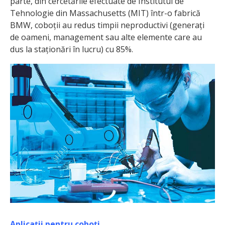
parte, din cercetările efectuate de Institutul de
Tehnologie din Massachusetts (MIT) într-o fabrică
BMW, coboții au redus timpii neproductivi (generați
de oameni, management sau alte elemente care au
dus la staționări în lucru) cu 85%.
Aplicații pentru coboți