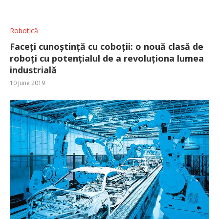
Robotică
Faceți cunoștință cu coboții: o nouă clasă de
roboți cu potențialul de a revoluționa lumea
industrială
10 June 2019