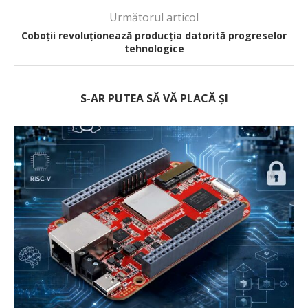
Următorul articol
Coboții revoluționează producția datorită progreselor
tehnologice
S-AR PUTEA SĂ VĂ PLACĂ ȘI