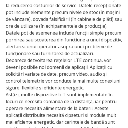
la reducerea costurilor de service. Datele recepționate
pot include elemente precum nivele de stoc (în mașini
de vânzare), dovada falsificării (în cabinele de plăți) sau
ore de utilizare (în echipamentele de producție).
Datele pot de asemenea include funcții simple precum
pornirea sau scoaterea din funcțiune a unui dispozitiv,
alertarea unui operator asupra unei probleme de
funcționare sau furnizarea de actualizări.
Deoarece dezvoltarea rețelelor LTE continuă, vor
deveni posibile noi domenii de aplicații. Aplicații cu
solicitări variate de date, precum video, audio și
control telemetrie vor conduce la mai multe conexiuni
sigure, flexibile și eficiente energetic.
Astăzi, multe dispozitive IoT sunt implementate în
locuri ce necesită comandă de la distanță, iar pentru
operare necesită alimentare de la baterii. Aceste
aplicații distribuite necesită cipseturi și module mult
mai eficiente energetic, dar cerințele de bandă sunt