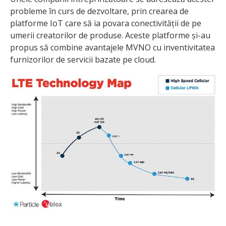
probleme în curs de dezvoltare, prin crearea de
platforme IoT care să ia povara conec­tivității de pe
umerii creatorilor de produse. Aceste platforme și-au
propus să combine avantajele MVNO cu inventivitatea
furnizorilor de servicii bazate pe cloud.