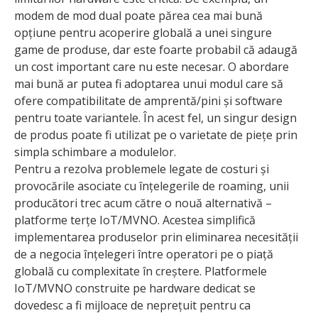
modem de mod dual poate părea cea mai bună
opțiune pentru acoperire globală a unei singure
game de produse, dar este foarte probabil că adaugă
un cost important care nu este necesar. O abordare
mai bună ar putea fi adoptarea unui modul care să
ofere compatibilitate de amprentă/pini și software
pentru toate variantele. În acest fel, un singur design
de produs poate fi utilizat pe o varietate de piețe prin
simpla schimbare a modulelor.
Pentru a rezolva problemele legate de costuri și
provocările asociate cu înțelegerile de roaming, unii
producători trec acum către o nouă alternativă –
platforme terțe IoT/MVNO. Acestea simplifică
implementarea produselor prin eliminarea necesității
de a negocia înțelegeri între operatori pe o piață
globală cu complexitate în creștere. Platformele
IoT/MVNO construite pe hardware dedicat se
dovedesc a fi mijloace de neprețuit pentru ca