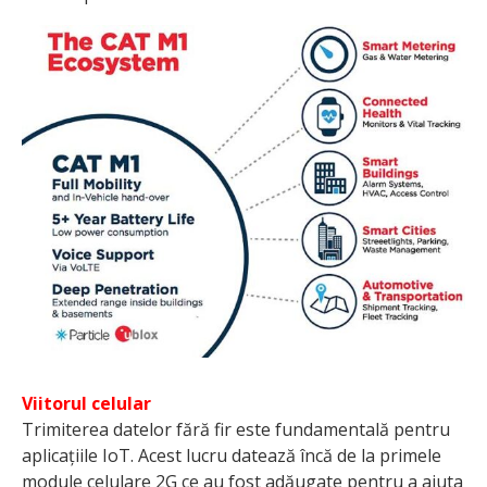
Viitorul celular
Trimiterea datelor fără fir este fundamentală pentru
aplicațiile IoT. Acest lucru datează încă de la primele
module celulare 2G ce au fost adăugate pentru a ajuta