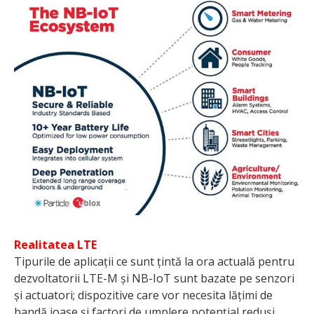
Realitatea LTE
Tipurile de aplicații ce sunt țintă la ora actuală pentru
dezvoltatorii LTE-M și NB-IoT sunt bazate pe senzori
și actuatori; dispozitive care vor necesita lățimi de
bandă joase și factori de umplere potențial reduși.