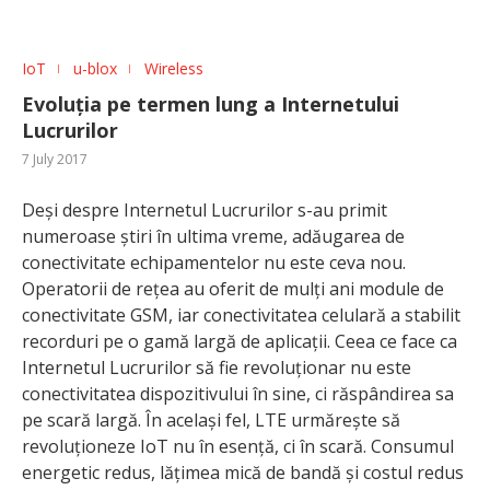
IoT
u-blox
Wireless
Evoluția pe termen lung a Internetului
Lucrurilor
7 July 2017
Deși despre Internetul Lucrurilor s-au primit
numeroase știri în ultima vreme, adăugarea de
conectivitate echipamentelor nu este ceva nou.
Operatorii de rețea au oferit de mulți ani module de
conectivitate GSM, iar conectivitatea celulară a stabilit
recorduri pe o gamă largă de aplicații. Ceea ce face ca
Internetul Lucrurilor să fie revoluționar nu este
conectivitatea dispozitivului în sine, ci răspândirea sa
pe scară largă. În același fel, LTE urmărește să
revoluționeze IoT nu în esență, ci în scară. Consumul
energetic redus, lățimea mică de bandă și costul redus