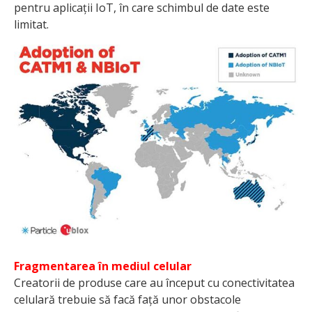
pentru aplicații IoT, în care schimbul de date este
limitat.
Fragmentarea în mediul celular
Creatorii de produse care au început cu conectivi­tatea
celulară trebuie să facă față unor obstacole