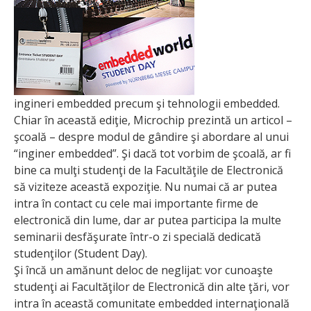
ingineri embedded precum şi tehnologii embedded.
Chiar în această ediţie, Microchip prezintă un articol –
şcoală – despre modul de gândire şi abordare al unui
“inginer embedded”. Şi dacă tot vorbim de şcoală, ar fi
bine ca mulţi studenţi de la Facultăţile de Electronică
să viziteze această expoziţie. Nu numai că ar putea
intra în contact cu cele mai importante firme de
electronică din lume, dar ar putea participa la multe
seminarii desfăşurate într-o zi specială dedicată
studenţilor (Student Day).
Şi încă un amănunt deloc de neglijat: vor cunoaşte
studenţi ai Facultăţilor de Electronică din alte ţări, vor
intra în această comunitate embedded internaţională