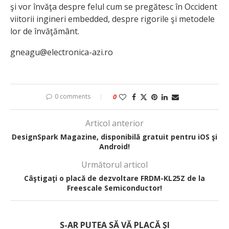
şi vor învăţa despre felul cum se pregătesc în Occident
viitorii ingineri embedded, despre rigorile şi metodele
lor de învăţământ.
gneagu@electronica-azi.ro
0 comments
0
Articol anterior
DesignSpark Magazine, disponibilă gratuit pentru iOS şi
Android!
Următorul articol
Câştigaţi o placă de dezvoltare FRDM-KL25Z de la
Freescale Semiconductor!
S-AR PUTEA SĂ VĂ PLACĂ ȘI