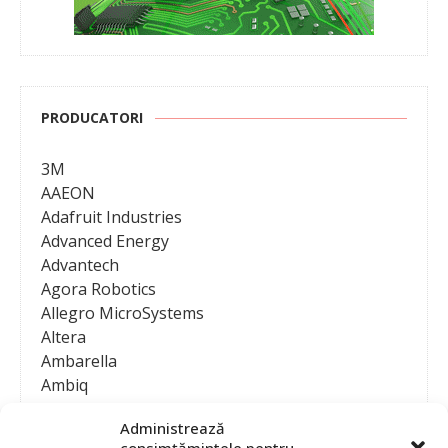
PRODUCATORI
3M
AAEON
Adafruit Industries
Advanced Energy
Advantech
Agora Robotics
Allegro MicroSystems
Altera
Ambarella
Ambiq
AMD / Xilinx
Administrează
Amphenol