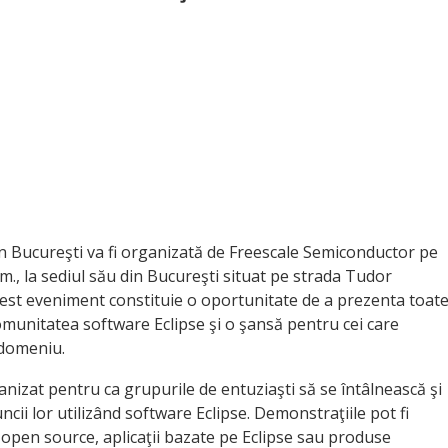
 Bucureşti va fi organizată de Freescale Semiconductor pe
.m., la sediul său din Bucureşti situat pe strada Tudor
cest eveniment constituie o oportunitate de a prezenta toat
omunitatea software Eclipse şi o şansă pentru cei care
 domeniu.
zat pentru ca grupurile de entuziaşti să se întâlnească şi
cii lor utilizând software Eclipse. Demonstraţiile pot fi
p open source, aplicaţii bazate pe Eclipse sau produse