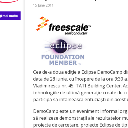
15 June 2011
Cea de-a doua ediţie a Eclipse DemoCamp din
data de 28 iunie, cu începere de la ora 9:30 a
Vladimirescu nr. 45, TATI Building Center. A
tehnologiile de ultimă generaţie create de c
participă să întâlnească entuziaşti din acest
DemoCamp este un eveniment informal organi
să realizeze demonstraţii ale rezultatelor mun
proiecte de cercetare, proiecte Eclipse de ti