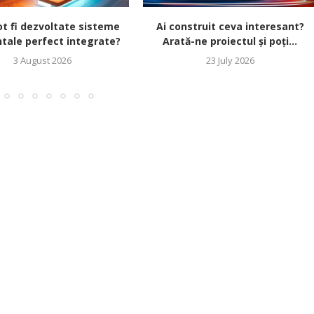
t fi dezvoltate sisteme
Ai construit ceva interesant?
tale perfect integrate?
Arată-ne proiectul și poți...
3 August 2026
23 July 2026