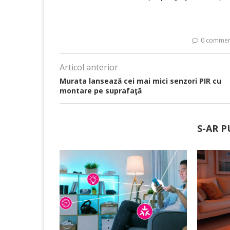
0 commen
Articol anterior
Murata lansează cei mai mici senzori PIR cu
montare pe suprafaţă
S-AR P