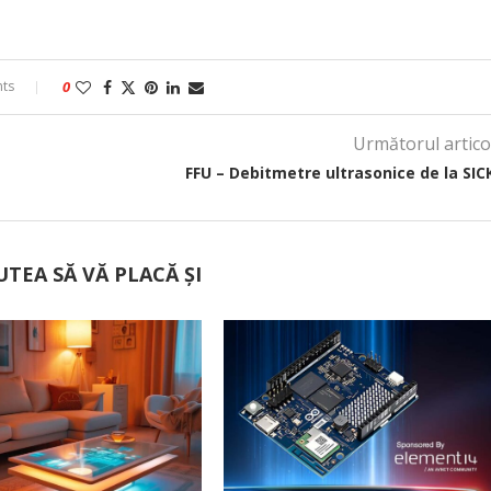
ts
0
Următorul artico
FFU – Debitmetre ultrasonice de la SIC
UTEA SĂ VĂ PLACĂ ȘI