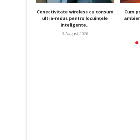
Conectivitate wireless cu consum
Cum po
ultra-redus pentru locuințele
ambien
inteligente...
3 August 2026