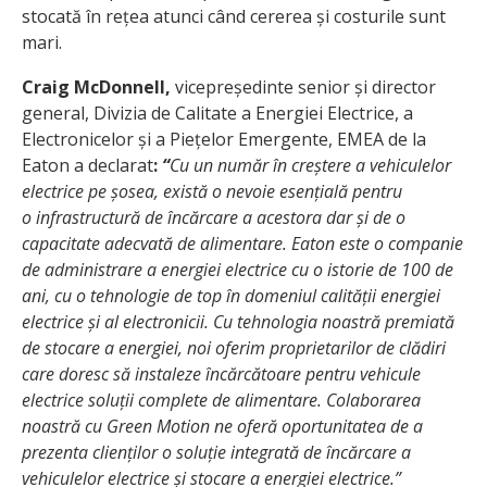
stocată în rețea atunci când cererea și costurile sunt
mari.
Craig McDonnell,
vicepreședinte senior și director
general, Divizia de Calitate a Energiei Electrice, a
Electronicelor și a Piețelor Emergente, EMEA de la
Eaton a declarat
:
“
Cu un număr în creștere a vehiculelor
electrice pe șosea, există o nevoie esențială pentru
o infrastructură de încărcare a acestora dar și de o
capacitate adecvată de alimentare. Eaton este o companie
de administrare a energiei electrice cu o istorie de 100 de
ani, cu o tehnologie de top în domeniul calității energiei
electrice și al electronicii. Cu tehnologia noastră premiată
de stocare a energiei, noi oferim proprietarilor de clădiri
care doresc să instaleze încărcătoare pentru vehicule
electrice soluții complete de alimentare. Colaborarea
noastră cu Green Motion ne oferă oportunitatea de a
prezenta clienților o soluție integrată de încărcare a
vehiculelor electrice și stocare a energiei electrice.”