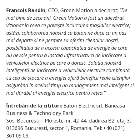
Francois Randin,
CEO, Green Motion a declarat:
“De
mai bine de zece ani, Green Motion a fost un adevărat
vizionar în ceea ce privește încărcarea mașinilor electrice;
astăzi, colaborarea noastră cu Eaton ne duce cu un pas
mai departe și ne permite să oferim clienților noștri,
posibilitatea de a accesa capacitatea de energie de care
au nevoie pentru a instala infrastructura de încărcare a
vehiculelor electrice pe care o doresc. Soluția noastră
inteligentă de încărcare a vehiculelor electrice combinată
cu cea de stocare a energiei oferă beneficii reale clienților,
asigurând în același timp un management mai inteligent și
mai durabil al energiei electrice pentru rețea.”
Întrebări de la cititori:
Eaton Electric srl, Baneasa
Business & Technology Park
Sos. Bucuresti – Ploiesti, nr. 42-44, cladirea B2, etaj 3,
013696 Bucuresti, sector 1, Romania. Tel: +40 (021)
361 09 09,