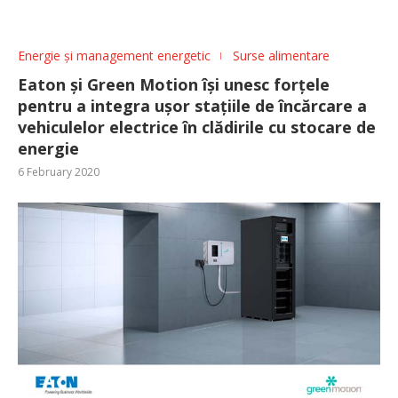
Energie și management energetic
Surse alimentare
Eaton și Green Motion își unesc forțele
pentru a integra ușor stațiile de încărcare a
vehiculelor electrice în clădirile cu stocare de
energie
6 February 2020