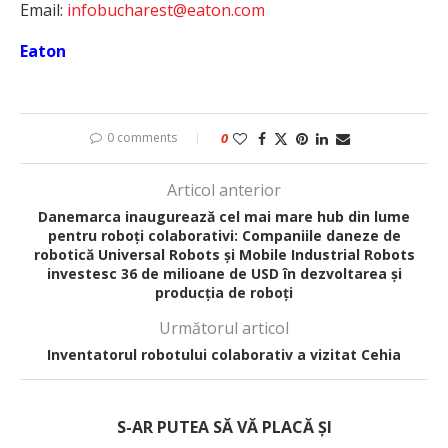
Email:
infobucharest@eaton.com
Eaton
0 comments
0
Articol anterior
Danemarca inaugurează cel mai mare hub din lume
pentru roboți colaborativi: Companiile daneze de
robotică Universal Robots și Mobile Industrial Robots
investesc 36 de milioane de USD în dezvoltarea și
producția de roboți
Următorul articol
Inventatorul robotului colaborativ a vizitat Cehia
S-AR PUTEA SĂ VĂ PLACĂ ȘI