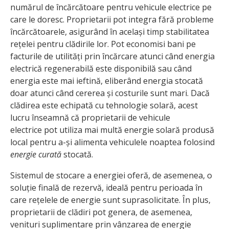
numărul de încărcătoare pentru vehicule electrice pe
care le doresc. Proprietarii pot integra fără probleme
încărcătoarele, asigurând în același timp stabilitatea
rețelei pentru clădirile lor. Pot economisi bani pe
facturile de utilități prin încărcare atunci când energia
electrică regenerabilă este disponibilă sau când
energia este mai ieftină, eliberând energia stocată
doar atunci când cererea și costurile sunt mari. Dacă
clădirea este echipată cu tehnologie solară, acest
lucru înseamnă că proprietarii de vehicule
electrice pot utiliza mai multă energie solară produsă
local pentru a-și alimenta vehiculele noaptea folosind
energie curată
stocată.
Sistemul de stocare a energiei oferă, de asemenea, o
soluție finală de rezervă, ideală pentru perioada în
care rețelele de energie sunt suprasolicitate. În plus,
proprietarii de clădiri pot genera, de asemenea,
venituri suplimentare prin vânzarea de energie