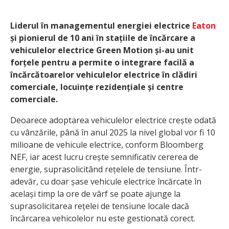
Liderul în managementul energiei electrice
Eaton
și pionierul de 10 ani în stațiile de încărcare a
vehiculelor electrice Green Motion și-au unit
forțele pentru a permite o integrare facilă a
încărcătoarelor vehiculelor electrice în clădiri
comerciale, locuințe rezidențiale și centre
comerciale.
Deoarece adoptarea vehiculelor electrice crește odată
cu vânzările, până în anul 2025 la nivel global vor fi 10
milioane de vehicule electrice, conform Bloomberg
NEF, iar acest lucru crește semnificativ cererea de
energie, suprasolicitând rețelele de tensiune. Într-
adevăr, cu doar șase vehicule electrice încărcate în
același timp la ore de vârf se poate ajunge la
suprasolicitarea rețelei de tensiune locale dacă
încărcarea vehicolelor nu este gestionată corect.