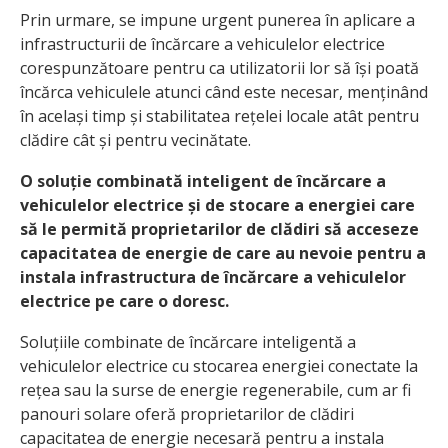
Prin urmare, se impune urgent punerea în aplicare a
infrastructurii de încărcare a vehiculelor electrice
corespunzătoare pentru ca utilizatorii lor să își poată
încărca vehiculele atunci când este necesar, menținând
în același timp și stabilitatea rețelei locale atât pentru
clădire cât și pentru vecinătate.
O soluție combinată inteligent de încărcare a
vehiculelor electrice și de stocare a energiei care
să le permită proprietarilor de clădiri să acceseze
capacitatea de energie de care au nevoie pentru a
instala infrastructura de încărcare a vehiculelor
electrice pe care o doresc.
Soluțiile combinate de încărcare inteligentă a
vehiculelor electrice cu stocarea energiei conectate la
rețea sau la surse de energie regenerabile, cum ar fi
panouri solare oferă proprietarilor de clădiri
capacitatea de energie necesară pentru a instala