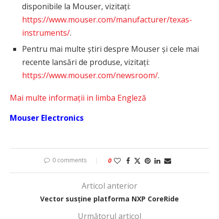
disponibile la Mouser, vizitați:
https://www.mouser.com/manufacturer/texas-
instruments/
.
Pentru mai multe știri despre Mouser și cele mai
recente lansări de produse, vizitați:
https://www.mouser.com/newsroom/
.
Mai multe informații in limba Engleză
Mouser Electronics
0 comments
0
Articol anterior
Vector susține platforma NXP CoreRide
Următorul articol