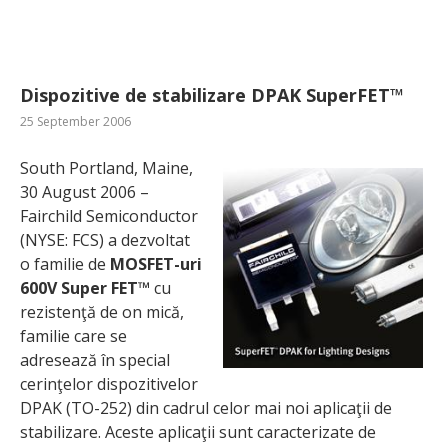
Dispozitive de stabilizare DPAK SuperFET™
25 September 2006
South Portland, Maine,
30 August 2006 –
Fairchild Semiconductor
(NYSE: FCS) a dezvoltat
o familie de
MOSFET-uri
600V Super FET™
cu
rezistenţă de on mică,
familie care se
adresează în special
cerinţelor dispozitivelor
DPAK (TO-252) din cadrul celor mai noi aplicaţii de
stabilizare. Aceste aplicaţii sunt caracterizate de