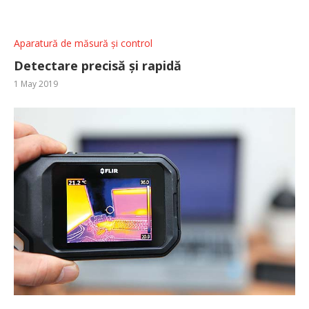
Aparatură de măsură și control
Detectare precisă și rapidă
1 May 2019