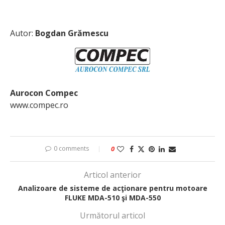
Autor:
Bogdan Grămescu
Aurocon Compec
www.compec.ro
0 comments
0
Articol anterior
Analizoare de sisteme de acţionare pentru motoare
FLUKE MDA-510 şi MDA-550
Următorul articol