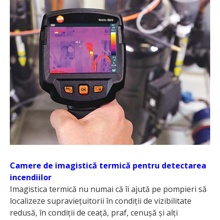
Camere de imagistică termică pentru detectarea
incendiilor
Imagistica termică nu numai că îi ajută pe pompieri să
localizeze supraviețuitorii în condiții de vizibilitate
redusă, în condiții de ceață, praf, cenușă și alți