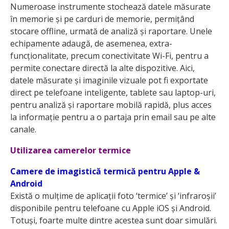
Numeroase instrumente stochează datele măsurate
în memorie și pe carduri de memorie, permițând
stocare offline, urmată de analiză și raportare. Unele
echipamente adaugă, de asemenea, extra-
funcționalitate, precum conectivitate Wi-Fi, pentru a
permite conectare directă la alte dispozitive. Aici,
datele măsurate și imaginile vizuale pot fi exportate
direct pe telefoane inteligente, tablete sau laptop-uri,
pentru analiză și raportare mobilă rapidă, plus acces
la informație pentru a o partaja prin email sau pe alte
canale.
Utilizarea camerelor termice
Camere de imagistică termică pentru Apple &
Android
Există o mulțime de aplicații foto ‘termice’ și ‘infraroșii’
disponibile pentru telefoane cu Apple iOS și Android.
Totuși, foarte multe dintre acestea sunt doar simulări.