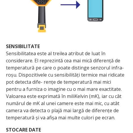
SENSIBILITATE
Sensibilitatea este al treilea atribut de luat în
considerare. El reprezintă cea mai mică diferență de
temperatură pe care o poate distinge senzorul infra­
roșu. Dispozitivele cu sensibilități termice mai ridicate
pot detecta dife- rențe de temperatură mai mici
pentru a furniza o imagine cu o mai mare exac­titate.
Valoarea este exprimată în miliKelvin (mK), iar cu cât
numărul de mK al unei camere este mai mic, cu atât
camera va detecta o plajă mai largă de diferențe de
temperatură și va afișa mai multe culori pe ecran.
STOCARE DATE