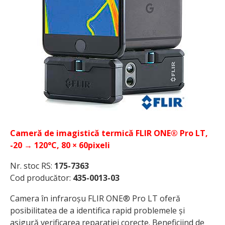
Cameră de imagistică termică FLIR ONE® Pro LT,
-20 → 120°C, 80 × 60pixeli
Nr. stoc RS:
175-7363
Cod producător:
435-0013-03
Camera în infraroșu FLIR ONE® Pro LT oferă
posibilitatea de a identifica rapid problemele și
asigură verificarea reparației co­recte. Beneficiind de