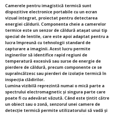
Camerele pentru imagistică termică sunt
dispozitive electronice portabile cu un ecran
vizual integrat, proiectat pentru detectarea
energiei căldurii. Componenta cheie a camerelor
termice este un senzor de căldură atașat unui tip
special de lentile, care este apoi adaptat pentru a
lucra împreună cu tehnologii standard de
capturare a imaginii. Acest lucru permite
inginerilor să identifice rapid regiuni de
temperatură excesivă sau surse de energie de
pierdere de căldură, precum componente ce se
supraîncălzesc sau pierderi de izolație termică în
inspecția clădirilor.
Lumina vizibilă reprezintă numai o mică parte a
spectrului electromagnetic și singura parte care
poate fi cu adevărat văzută. Când este țintit către
un obiect sau o zonă, senzorul unei camere de
detecție termică permite utilizatorului să vadă și