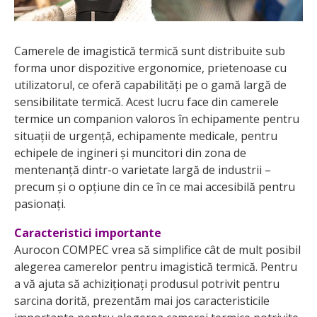
Camerele de imagistică termică sunt distribuite sub
forma unor dispozitive ergonomice, prietenoase cu
utilizatorul, ce oferă capabilități pe o gamă largă de
sensibilitate termică. Acest lucru face din camerele
termice un companion valoros în echipamente pentru
situații de urgență, echipamente medicale, pentru
echipele de ingineri și muncitori din zona de
mentenanță dintr-o varietate largă de industrii –
precum și o opțiune din ce în ce mai accesibilă pentru
pasionați.
Caracteristici importante
Aurocon COMPEC vrea să simplifice cât de mult posibil
alegerea camerelor pentru imagistică termică. Pentru
a vă ajuta să achiziționați produsul potrivit pentru
sarcina dorită, prezentăm mai jos caracteristicile