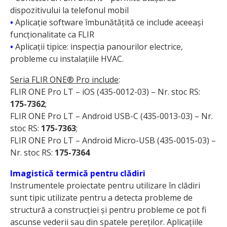
dispozitivului la telefonul mobil
•
Aplicație software îmbunătățită ce include aceeași
funcționalitate ca FLIR
•
Aplicații tipice: inspecția panourilor electrice,
probleme cu instalațiile HVAC.
Seria FLIR ONE® Pro include
:
FLIR ONE Pro LT – iOS (435-0012-03) – Nr. stoc RS:
175-7362
;
FLIR ONE Pro LT – Android USB-C (435-0013-03) – Nr.
stoc RS:
175-7363
;
FLIR ONE Pro LT – Android Micro-USB (435-0015-03) –
Nr. stoc RS:
175-7364
Imagistică termică pentru clădiri
Instrumentele proiectate pentru utilizare în clădiri
sunt tipic utilizate pentru a detecta probleme de
structură a construcției și pentru probleme ce pot fi
ascunse vederii sau din spatele pereților. Aplicațiile