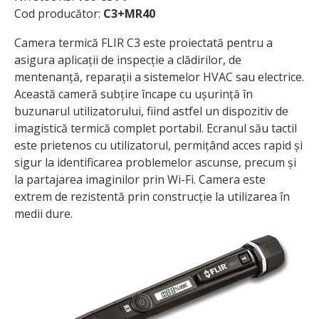
Cod producător:
C3+MR40
Camera termică FLIR C3 este proiectată pentru a
asigura aplicații de inspecție a clădirilor, de
mentenanță, reparații a sistemelor HVAC sau electrice.
Această cameră subțire încape cu ușurință în
buzunarul utilizatorului, fiind astfel un dispozitiv de
imagistică termică complet portabil. Ecranul său tactil
este prietenos cu utilizatorul, permițând acces rapid și
sigur la identificarea problemelor ascunse, precum și
la partajarea imaginilor prin Wi-Fi. Camera este
extrem de rezistentă prin construcție la utilizarea în
medii dure.