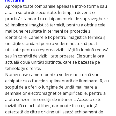
Aproape toate companiile apelează într-o formă sau
alta la soluții de securitate. În timp, a devenit o
practică standard ca echipamentele de supraveghere
să implice și imagistică termică, pentru a obține cele
mai bune rezultate în termeni de protecție și
identificare. Camerele IR pentru imagistică termică și
unitățile standard pentru vedere nocturnă pot fi
utilizate pentru creșterea vizibilității în lumină redusă
sau în condiții de vizibilitate proastă. Ele sunt la ora
actuală două unități distincte, care se bazează pe
tehnologii diferite.
Numeroase camere pentru vedere nocturnă sunt
echipate cu o funcție suplimentară de iluminare IR, cu
scopul de a oferi o lungime de undă mai mare a
semnalelor electromagnetice amplificabile, pentru a
ajuta senzorii în condiții de întuneric. Aceasta este
invizibilă cu ochiul liber, dar poate fi cu ușurință
detectată de către oricine utilizează echipament de