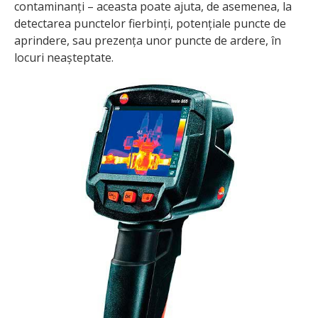
contaminanți – aceasta poate ajuta, de asemenea, la
detectarea punctelor fierbinți, potențiale puncte de
aprindere, sau prezența unor puncte de ardere, în
locuri neașteptate.