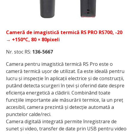
Cameră de imagistică termică RS PRO RS700, -20
→ +150°C, 80 × 80pixel
i
Nr. stoc RS:
136-5667
Camera pentru imagistică termică RS Pro este o
cameră termică ușor de utilizat. Ea este ideală pentru
lucru și inspecție în aplicații electrice și de construcții,
putând detecta scurgeri în țevi și oferind date despre
eficiența energetică a clădirii. Combinând toate
funcțiile importante ale măsurării termice, la un preț
accesibil, camera prezintă și detecție automată a
punctelor calde/reci.
Camera digitală integrată permite înregistrare de
sunet și video, transfer de date prin USB pentru video