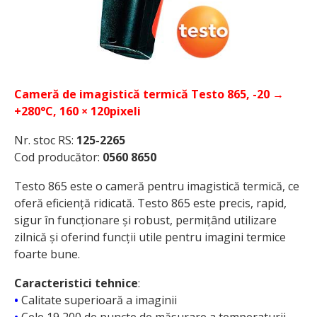
Cameră de imagistică termică Testo 865, -20 →
+280°C, 160 × 120pixeli
Nr. stoc RS:
125-2265
Cod producător:
0560 8650
Testo 865 este o cameră pentru imagistică termică, ce
oferă eficiență ridicată. Testo 865 este precis, rapid,
sigur în funcționare și robust, permițând utilizare
zilnică și oferind funcții utile pentru imagini termice
foarte bune.
Caracteristici tehnice
:
•
Calitate superioară a imaginii