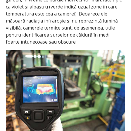
ca violet și albastru (verde indică uzual zone în care
temperatura este cea a camerei). Deoarece ele
măsoară radiația infraroșie și nu reprezintă lumină
vizibilă, camerele termice sunt, de asemenea, utile
pentru identificarea surselor de căldură în medii
foarte întunecoase sau obscure.