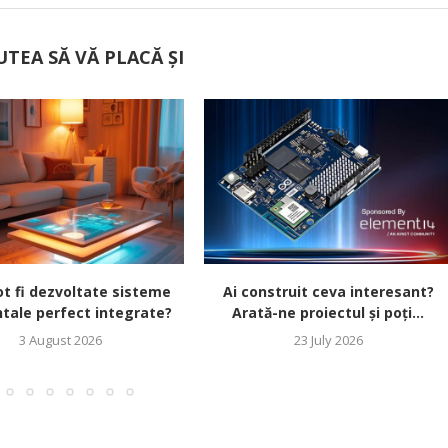
UTEA SĂ VĂ PLACĂ ȘI
t fi dezvoltate sisteme
Ai construit ceva interesant?
tale perfect integrate?
Arată-ne proiectul și poți...
3 August 2026
23 July 2026