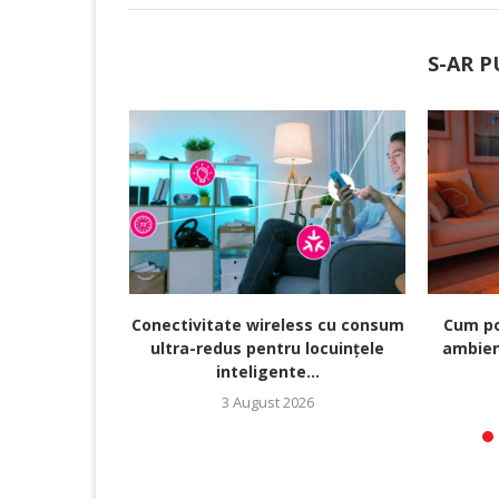
S-AR P
Conectivitate wireless cu consum
Cum po
ultra-redus pentru locuințele
ambien
inteligente...
3 August 2026