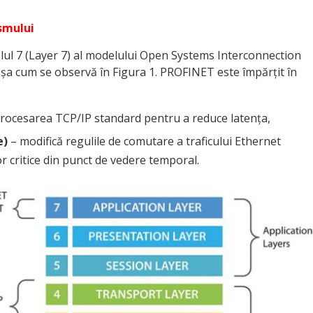
smului
elul 7 (Layer 7) al modelului Open Systems Interconnection
așa cum se observă în Figura 1. PROFINET este împărțit în
rocesarea TCP/IP standard pentru a reduce latența,
e)
– modifică regulile de comutare a traficului Ethernet
r critice din punct de vedere temporal.