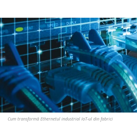
Cum transformă Ethernetul industrial IoT-ul din fabrici