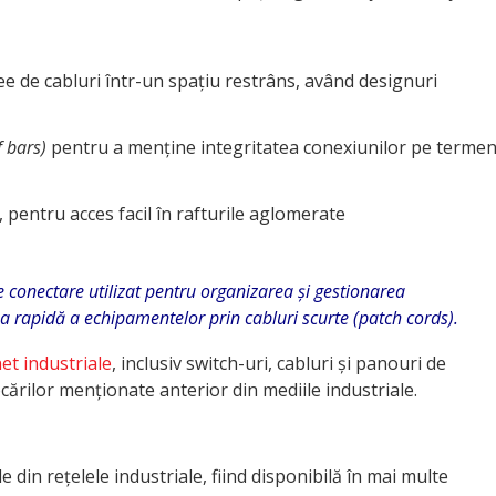
 de cabluri într-un spațiu restrâns, având designuri
f bars)
pentru a menține integritatea conexiunilor pe terme
s, pentru acces facil în rafturile aglomerate
onectare utilizat pentru organizarea și gestionarea
a rapidă a echipamentelor prin cabluri scurte (patch cords).
net industriale
, inclusiv switch-uri, cabluri și panouri de
cărilor menționate anterior din mediile industriale.
 din rețelele industriale, fiind disponibilă în mai multe