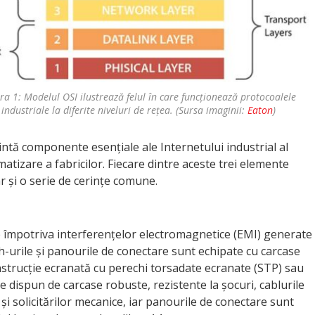
ra 1: Modelul OSI ilustrează felul în care funcționează protocoalele
industriale la diferite niveluri de rețea. (Sursa imaginii:
Eaton
)
ntă componente esențiale ale Internetului industrial al
matizare a fabricilor. Fiecare dintre aceste trei elemente
r și o serie de cerințe comune.
 împotriva interferențelor electromagnetice (EMI) generate
tch-urile și panourile de conectare sunt echipate cu carcase
onstrucție ecranată cu perechi torsadate ecranate (STP) sau
e dispun de carcase robuste, rezistente la șocuri, cablurile
 și solicitărilor mecanice, iar panourile de conectare sunt