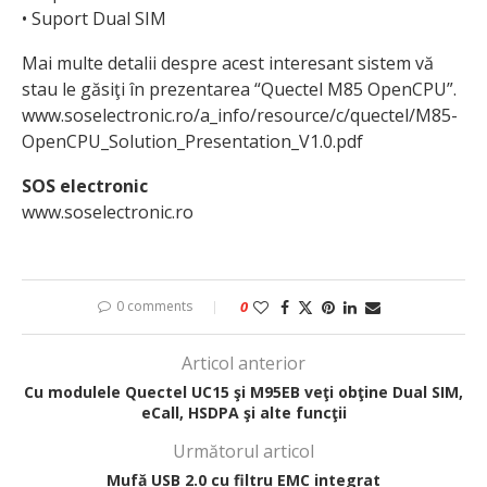
• Suport Dual SIM
Mai multe detalii despre acest interesant sistem vă
stau le găsiţi în prezentarea “Quectel M85 OpenCPU”.
www.soselectronic.ro/a_info/resource/c/quectel/M85-
OpenCPU_Solution_Presentation_V1.0.pdf
SOS electronic
www.soselectronic.ro
0 comments
0
Articol anterior
Cu modulele Quectel UC15 şi M95EB veţi obţine Dual SIM,
eCall, HSDPA şi alte funcţii
Următorul articol
Mufă USB 2.0 cu filtru EMC integrat