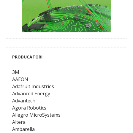
PRODUCATORI
3M
AAEON
Adafruit Industries
Advanced Energy
Advantech
Agora Robotics
Allegro MicroSystems
Altera
Ambarella