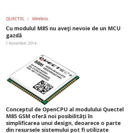
QUECTEL
Wireless
Cu modulul M85 nu aveţi nevoie de un MCU
gazdă
1 November 2014
Conceptul de OpenCPU al modulului Quectel
M85 GSM oferă noi posibilități în
simplificarea unui design, deoarece o parte
din resursele sistemului pot fi utilizate