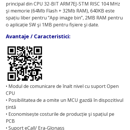
principal din CPU 32-BIT ARM7EJ-STM RISC 104 MHz
şi memorie (64Mb Flash + 32Mb RAM), 640KB este
spațiu liber pentru “App image bin”, 2MB RAM pentru
o aplicație SW şi 1MB pentru fișiere şi date.
Avantaje / Caracteristici:
• Modul de comunicare de înalt nivel cu suport Open
CPU
• Posibilitatea de a omite un MCU gazdă în dispozitivul
țintă
• Economisește costurile de producție şi spațiul pe
PCB
• Suport eCall/ Era-Glonass