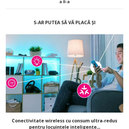
a II-a
S-AR PUTEA SĂ VĂ PLACĂ ȘI
Conectivitate wireless cu consum ultra-redus
pentru locuințele inteligente...