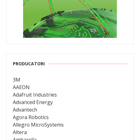
PRODUCATORI
3M
AAEON
Adafruit Industries
Advanced Energy
Advantech
Agora Robotics
Allegro MicroSystems
Altera
Ambarella