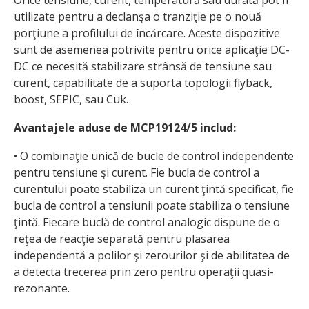
utilizate pentru a declanşa o tranziţie pe o nouă
porţiune a profilului de încărcare. Aceste dispozitive
sunt de asemenea potrivite pentru orice aplicaţie DC-
DC ce necesită stabilizare strânsă de tensiune sau
curent, capabilitate de a suporta topologii flyback,
boost, SEPIC, sau Cuk.
Avantajele aduse de MCP19124/5 includ:
• O combinaţie unică de bucle de control independente
pentru tensiune şi curent. Fie bucla de control a
curentului poate stabiliza un curent ţintă specificat, fie
bucla de control a tensiunii poate stabiliza o tensiune
ţintă. Fiecare buclă de control analogic dispune de o
reţea de reacţie separată pentru plasarea
independentă a polilor şi zerourilor şi de abilitatea de
a detecta trecerea prin zero pentru operaţii quasi-
rezonante.