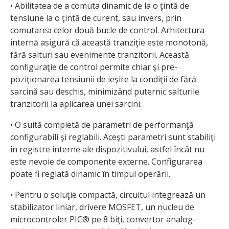
• Abilitatea de a comuta dinamic de la o ţintă de
tensiune la o ţintă de curent, sau invers, prin
comutarea celor două bucle de control. Arhitectura
internă asigură că această tranziţie este monotonă,
fără salturi sau evenimente tranzitorii. Această
configuraţie de control permite chiar şi pre-
poziţionarea tensiunii de ieşire la condiţii de fără
sarcină sau deschis, minimizând puternic salturile
tranzitorii la aplicarea unei sarcini.
• O suită completă de parametri de performanţă
configurabili şi reglabili. Aceşti parametri sunt stabiliţi
în registre interne ale dispozitivului, astfel încât nu
este nevoie de componente externe. Configurarea
poate fi reglată dinamic în timpul operării.
• Pentru o soluţie compactă, circuitul integrează un
stabilizator liniar, drivere MOSFET, un nucleu de
microcontroler PIC® pe 8 biţi, convertor analog-