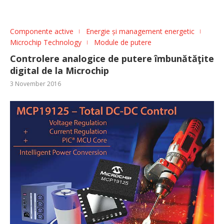
Componente active
Energie și management energetic
Microchip Technology
Module de putere
Controlere analogice de putere îmbunătăţite
digital de la Microchip
3 November 2016