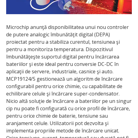
Microchip anunţă disponibilitatea unui nou controler
de putere analogic îmbunătăţit digital (DEPA)
proiectat pentru a stabiliza curentul, tensiunea şi
pentru a monitoriza temperatura. Dispozitivul
îmbunătăţeşte suportul digital pentru încărcarea
bateriilor şi este ideal pentru conversie DC-DC în
aplicaţii de servere, industriale, casnice şi auto.
MCP19124/5 gestionează un algoritm de încărcare
configurabil pentru orice chimie, cu capabilitate de
echilibrare celule şi încărcare super-condensator.
Nicio altă soluţie de încărcare a bateriilor pe un singur
cip nu poate fi configurată cu orice profil de încărcare,
pentru orice chimie de baterie, tensiune sau
aranjament celule. Utilizatorii pot dezvolta şi
implementa propriile metode de încărcare unicat.
Orice tensiune, curent, temperatură sau durată pot fi