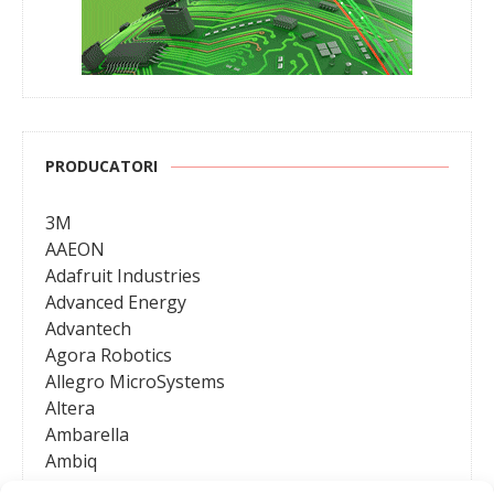
PRODUCATORI
3M
AAEON
Adafruit Industries
Advanced Energy
Advantech
Agora Robotics
Allegro MicroSystems
Altera
Ambarella
Ambiq
AMD / Xilinx