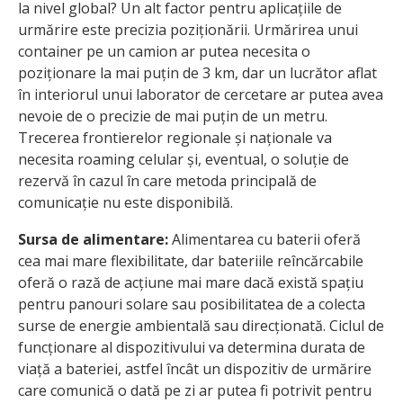
la nivel global? Un alt factor pentru aplicațiile de
urmărire este precizia poziționării. Urmărirea unui
container pe un camion ar putea necesita o
poziționare la mai puțin de 3 km, dar un lucrător aflat
în interiorul unui laborator de cercetare ar putea avea
nevoie de o precizie de mai puțin de un metru.
Trecerea frontierelor regionale și naționale va
necesita roaming celular și, eventual, o soluție de
rezervă în cazul în care metoda principală de
comunicație nu este disponibilă.
Sursa de alimentare:
Alimentarea cu baterii oferă
cea mai mare flexibilitate, dar bateriile reîncărcabile
oferă o rază de acțiune mai mare dacă există spațiu
pentru panouri solare sau posibilitatea de a colecta
surse de energie ambientală sau direcționată. Ciclul de
funcționare al dispozitivului va determina durata de
viață a bateriei, astfel încât un dispozitiv de urmărire
care comunică o dată pe zi ar putea fi potrivit pentru