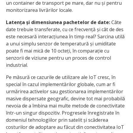
un container de transport pe mare, dar nu și pentru
monitorizarea livrărilor locale.
Latența și dimensiunea pachetelor de date:
Câte
date trebuie transferate, cu ce frecvență și cât de des
este necesară interacțiunea în timp real? Sarcina utilă
a unui simplu senzor de temperatură și umiditate
poate fi mai mică de 10 octeți, în comparație cu
senzorii de viziune pentru un proces de control
industrial.
Pe măsură ce cazurile de utilizare ale IoT cresc, în
special în cazul implementărilor globale, cum ar fi
urmărirea activelor sau gestionarea implementărilor
masive dispersate geografic, devine tot mai probabilă
nevoia de a îmbina mai multe metode de conectivitate
într-un singur dispozitiv. Progresele înregistrate în
domeniul tehnologiilor prin satelit și scăderea
costurilor de adoptare au făcut din conectivitatea IoT