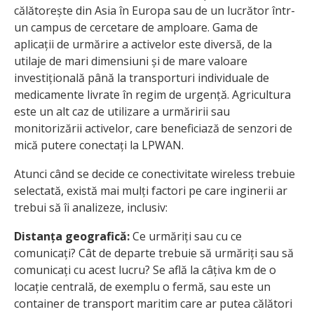
călătorește din Asia în Europa sau de un lucrător într-
un campus de cercetare de amploare. Gama de
aplicații de urmărire a activelor este diversă, de la
utilaje de mari dimensiuni și de mare valoare
investițională până la transporturi individuale de
medicamente livrate în regim de urgență. Agricultura
este un alt caz de utilizare a urmăririi sau
monitorizării activelor, care beneficiază de senzori de
mică putere conectați la LPWAN.
Atunci când se decide ce conectivitate wireless trebuie
selectată, există mai mulți factori pe care inginerii ar
trebui să îi analizeze, inclusiv:
Distanța geografică:
Ce urmăriți sau cu ce
comunicați? Cât de departe trebuie să urmăriți sau să
comunicați cu acest lucru? Se află la câțiva km de o
locație centrală, de exemplu o fermă, sau este un
container de transport maritim care ar putea călători