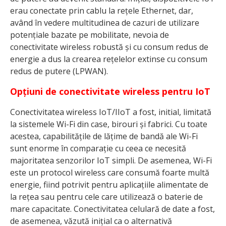
erau conectate prin cablu la rețele Ethernet, dar,
având în vedere multitudinea de cazuri de utilizare
potențiale bazate pe mobilitate, nevoia de
conectivitate wireless robustă și cu consum redus de
energie a dus la crearea rețelelor extinse cu consum
redus de putere (LPWAN).
Opțiuni de conectivitate wireless pentru IoT
Conectivitatea wireless IoT/IIoT a fost, initial, limitată
la sistemele Wi-Fi din case, birouri și fabrici. Cu toate
acestea, capabilitățile de lățime de bandă ale Wi-Fi
sunt enorme în comparație cu ceea ce necesită
majoritatea senzorilor IoT simpli. De asemenea, Wi-Fi
este un protocol wireless care consumă foarte multă
energie, fiind potrivit pentru aplicațiile alimentate de
la rețea sau pentru cele care utilizează o baterie de
mare capacitate. Conectivitatea celulară de date a fost,
de asemenea, văzută inițial ca o alternativă