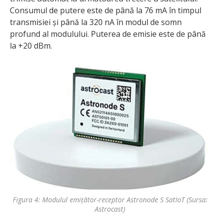
Consumul de putere este de până la 76 mA în timpul
transmisiei și până la 320 nA în modul de somn
profund al modulului. Puterea de emisie este de până
la +20 dBm.
Figura 4: Modulul emițător-receptor Astronode S SatIoT (Sursa:
Astrocast)