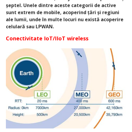
șeptel. Unele dintre aceste categorii de active
sunt extrem de mobile, acoperind țări și regiuni
ale lumii, unde în multe locuri nu există acoperire
celulară sau LPWAN.
Conectivitate IoT/IIoT wireless