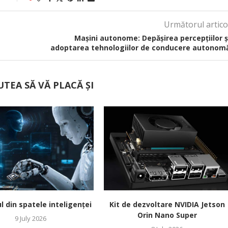
Următorul artico
Mașini autonome: Depășirea percepțiilor ș
adoptarea tehnologiilor de conducere autonom
UTEA SĂ VĂ PLACĂ ȘI
 din spatele inteligenței
Kit de dezvoltare NVIDIA Jetson
Orin Nano Super
9 July 2026