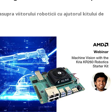
upra viitorului roboticii cu ajutorul kitului de