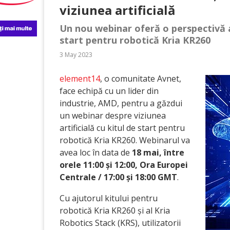
viziunea artificială
Un nou webinar oferă o perspectivă as
start pentru robotică Kria KR260
3 May 2023
element14
, o comunitate Avnet,
face echipă cu un lider din
industrie, AMD, pentru a găzdui
un webinar despre viziunea
artificială cu kitul de start pentru
robotică Kria KR260. Webinarul va
avea loc în data de
18 mai, între
orele 11:00 și 12:00, Ora Europei
Centrale / 17:00 și 18:00 GMT
.
Cu ajutorul kitului pentru
robotică Kria KR260 și al Kria
Robotics Stack (KRS), utilizatorii