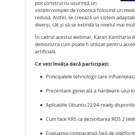
pot construi cu ușurință un
sistem complet de robotică folosind un mediu
redusă. Astfel, se creează un sistem adaptab
diverși, cât și să se extindă la nivelul mai mul
În cadrul acestui webinar, Karan Kantharia d
demonstra cum poate fi utilizat pentru accel
artificială.
Ce veți învăța dacă participați:
Principalele tehnologii care influențează
Prezentare generală a hardware-ului ki
Aplicațiile Ubuntu 22.04-ready disponib
Cum face KRS ca dezvoltarea ROS 2 (ediț
Evaluarea comparativă față de platform