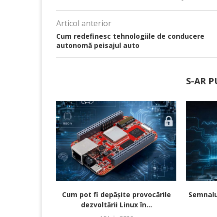
Articol anterior
Cum redefinesc tehnologiile de conducere
autonomă peisajul auto
S-AR P
Cum pot fi depășite provocările
Semnalul
dezvoltării Linux în...