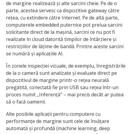
de margine realizează și alte sarcini cheie. Pe de o
parte, acestea servesc ca dispozitive gateway către
rețea, cu extindere către Internet. Pe de altă parte,
computerele embedded puternice pot prelua sarcini
solicitante direct de la mașină, sarcini ce nu pot fi
realizate în cloud datorită timpilor de întârziere și
restricțiilor de lățime de bandă. Printre aceste sarcini
se numără și aplicațiile AI.
În zonele inspecției vizuale, de exemplu, înregistrările
de la o cameră sunt analizate și evaluate direct pe
dispozitivul de margine printr-o rețea neurală
pregătită, conectată fie prin USB sau rețea într-un
proces numit ,,Inferență” – mai precis decât ar putea
să o facă oamenii.
Alte posibile aplicații pentru computere cu
performanțe de margine sunt cele de învățare
automată și profundă (machine learning, deep