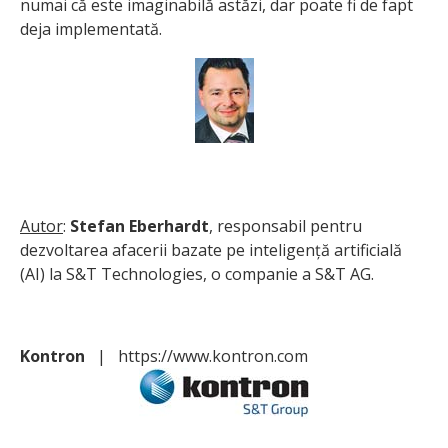
numai că este imaginabilă astăzi, dar poate fi de fapt
deja implementată.
Autor
:
Stefan Eberhardt
, responsabil pentru
dezvoltarea afacerii bazate pe inteligență artificială
(AI) la S&T Technologies, o companie a S&T AG.
Kontron
|
https://www.kontron.com