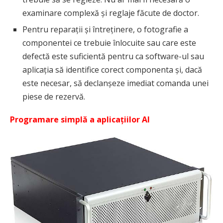
examinare complexă și reglaje făcute de doctor.
Pentru reparații și întreținere, o fotografie a
componentei ce trebuie înlocuite sau care este
defectă este suficientă pentru ca software-ul sau
aplicația să identifice corect componenta și, dacă
este necesar, să declanșeze imediat comanda unei
piese de rezervă.
Programare simplă a aplicațiilor AI