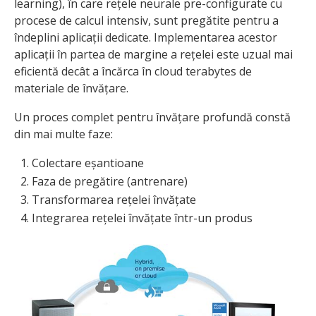
learning), în care rețele neurale pre-configurate cu
procese de calcul intensiv, sunt pregătite pentru a
îndeplini aplicații dedicate. Implementarea acestor
aplicații în partea de margine a rețelei este uzual mai
eficientă decât a încărca în cloud terabytes de
materiale de învățare.
Un proces complet pentru învățare profundă constă
din mai multe faze:
Colectare eșantioane
Faza de pregătire (antrenare)
Transformarea rețelei învățate
Integrarea rețelei învățate într-un produs