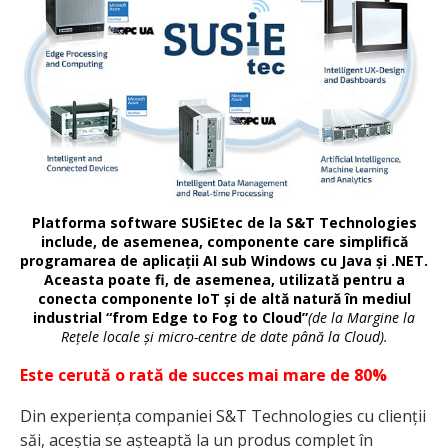
Platforma software SUSiEtec de la S&T Technologies
include, de asemenea, componente care simplifică
programarea de aplicații AI sub Windows cu Java și .NET.
Aceasta poate fi, de asemenea, utilizată pentru a
conecta componente IoT și de altă natură în mediul
industrial “from Edge to Fog to Cloud”
(de la Margine la
Rețele locale și micro-centre de date până la Cloud).
Este cerută o rată de succes mai mare de 80%
Din experiența companiei S&T Technologies cu clienții
săi, aceștia se așteaptă la un produs complet în