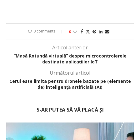
0 comments
0
Articol anterior
“Masă Rotundă virtuală” despre microcontrolerele
destinate aplicațiilor IoT
Următorul articol
Cerul este limita pentru dronele bazate pe (elemente
de) inteligență artificială (AI)
S-AR PUTEA SĂ VĂ PLACĂ ȘI