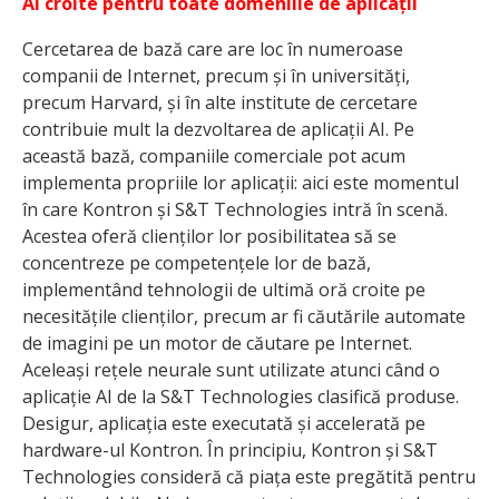
AI croite pentru toate domeniile de aplicații
Cercetarea de bază care are loc în numeroase
companii de Internet, precum și în universități,
precum Harvard, și în alte institute de cercetare
contribuie mult la dezvoltarea de aplicații AI. Pe
această bază, companiile comerciale pot acum
implementa propriile lor aplicații: aici este momentul
în care Kontron și S&T Technologies intră în scenă.
Acestea oferă clienților lor posibilitatea să se
concentreze pe competențele lor de bază,
implementând tehnologii de ultimă oră croite pe
necesitățile clienților, precum ar fi căutările automate
de imagini pe un motor de căutare pe Internet.
Aceleași rețele neurale sunt utilizate atunci când o
aplicație AI de la S&T Technologies clasifică produse.
Desigur, aplicația este executată și accelerată pe
hardware-ul Kontron. În principiu, Kontron și S&T
Technologies consideră că piața este pregătită pentru