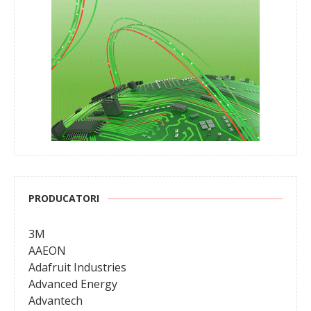
PRODUCATORI
3M
AAEON
Adafruit Industries
Advanced Energy
Advantech