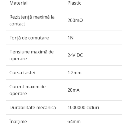
Material
Plastic
Rezistență maximă la
200mΩ
contact
Forță de comutare
1N
Tensiune maximă de
24V DC
operare
Cursa tastei
1.2mm
Curent maxim de
20mA
operare
Durabilitate mecanică
1000000 cicluri
Înălțime
64mm