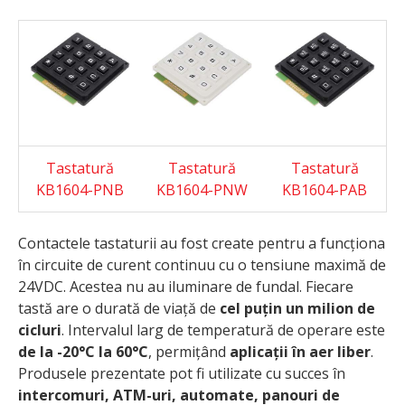
Tastatură
Tastatură
Tastatură
KB1604-PNB
KB1604-PNW
KB1604-PAB
Contactele tastaturii au fost create pentru a funcționa
în circuite de curent continuu cu o tensiune maximă de
24VDC. Acestea nu au iluminare de fundal. Fiecare
tastă are o durată de viață de
cel puțin un milion de
cicluri
. Intervalul larg de temperatură de operare este
de la -20°C la 60°C
, permițând
aplicații în aer liber
.
Produsele prezentate pot fi utilizate cu succes în
intercomuri, ATM-uri, automate, panouri de