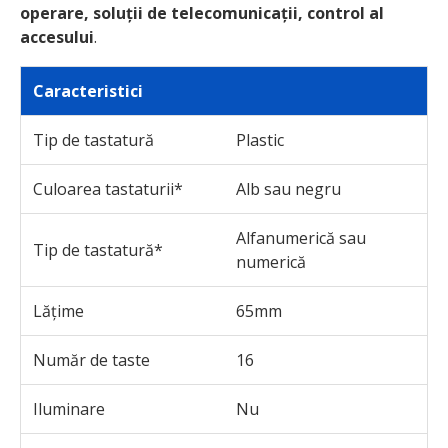
operare, soluții de telecomunicații, control al
accesului
.
Caracteristici
Tip de tastatură
Plastic
Culoarea tastaturii*
Alb sau negru
Alfanumerică sau
Tip de tastatură*
numerică
Lățime
65mm
Număr de taste
16
Iluminare
Nu