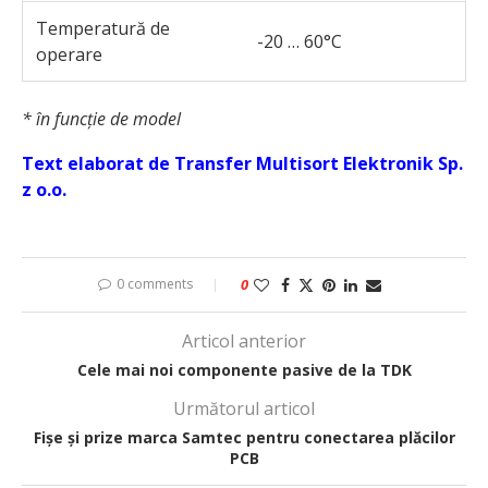
Temperatură de
-20 … 60°C
operare
* în funcție de model
Text elaborat de Transfer Multisort Elektronik Sp.
z o.o.
0 comments
0
Articol anterior
Cele mai noi componente pasive de la TDK
Următorul articol
Fișe și prize marca Samtec pentru conectarea plăcilor
PCB