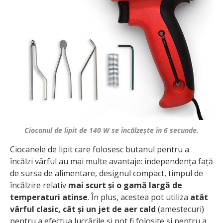
Ciocanul de lipit de 140 W se încălzește în 6 secunde.
Ciocanele de lipit care folosesc butanul pentru a
încălzi vârful au mai multe avantaje: independența față
de sursa de alimentare, designul compact, timpul de
încălzire relativ
mai scurt și o gamă largă de
temperaturi atinse
. În plus, acestea pot utiliza
atât
vârful clasic, cât și un jet de aer cald
(amestecuri)
pentru a efectua lucrările și pot fi folosite și pentru a