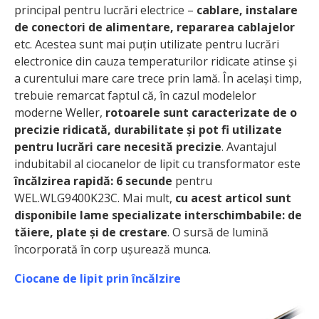
principal pentru lucrări electrice –
cablare, instalare
de conectori de alimentare, repararea cablajelor
etc. Acestea sunt mai puțin utilizate pentru lucrări
electronice din cauza temperaturilor ridicate atinse și
a curentului mare care trece prin lamă. În același timp,
trebuie remarcat faptul că, în cazul modelelor
moderne Weller,
rotoarele sunt caracterizate de o
precizie ridicată, durabilitate și pot fi utilizate
pentru lucrări care necesită precizie
. Avantajul
indubitabil al ciocanelor de lipit cu transformator este
încălzirea rapidă: 6 secunde
pentru
WEL.WLG9400K23C. Mai mult,
cu acest articol sunt
disponibile lame specializate interschimbabile: de
tăiere, plate și de crestare
. O sursă de lumină
încorporată în corp ușurează munca.
Ciocane de lipit prin încălzire