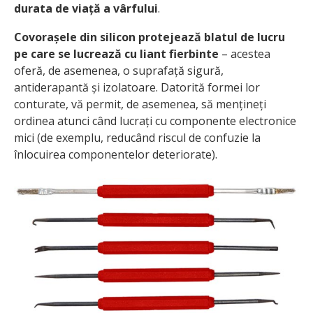
durata de viață a vârfului
.
Covorașele din silicon protejează blatul de lucru
pe care se lucrează cu liant fierbinte
– acestea
oferă, de asemenea, o suprafață sigură,
antiderapantă și izolatoare. Datorită formei lor
conturate, vă permit, de asemenea, să mențineți
ordinea atunci când lucrați cu componente electronice
mici (de exemplu, reducând riscul de confuzie la
înlocuirea componentelor deteriorate).