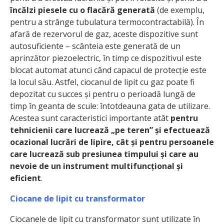
încălzi piesele cu o flacără generată
(de exemplu,
pentru a strânge tubulatura termocontractabilă). În
afară de rezervorul de gaz, aceste dispozitive sunt
autosuficiente – scânteia este generată de un
aprinzător piezoelectric, în timp ce dispozitivul este
blocat automat atunci când capacul de protecție este
la locul său. Astfel, ciocanul de lipit cu gaz poate fi
depozitat cu succes și pentru o perioadă lungă de
timp în geanta de scule: întotdeauna gata de utilizare.
Acestea sunt caracteristici importante atât
pentru
tehnicienii care lucrează „pe teren” și efectuează
ocazional lucrări de lipire, cât și pentru persoanele
care lucrează sub presiunea timpului și care au
nevoie de un instrument multifuncțional și
eficient
.
Ciocane de lipit cu transformator
Ciocanele de lipit cu transformator sunt utilizate în