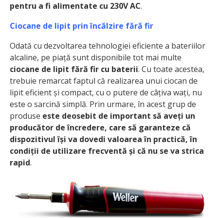
pentru a fi alimentate cu 230V AC
.
Ciocane de lipit prin încălzire fără fir
Odată cu dezvoltarea tehnologiei eficiente a bateriilor
alcaline, pe piață sunt disponibile tot mai multe
ciocane de lipit fără fir cu baterii
. Cu toate acestea,
trebuie remarcat faptul că realizarea unui ciocan de
lipit eficient și compact, cu o putere de câțiva wați, nu
este o sarcină simplă. Prin urmare, în acest grup de
produse
este deosebit de important să aveți un
producător de încredere, care să garanteze că
dispozitivul își va dovedi valoarea în practică, în
condiții de utilizare frecventă și că nu se va strica
rapid
.