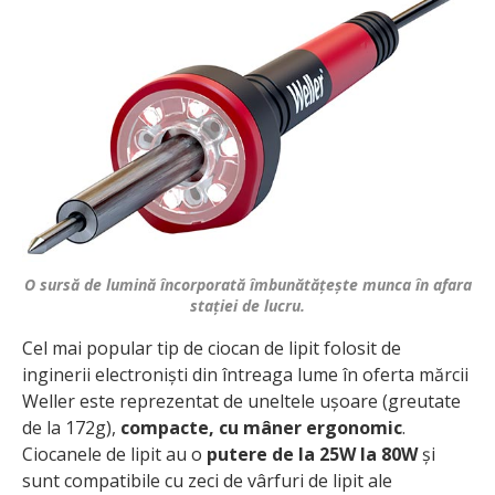
O sursă de lumină încorporată îmbunătățește munca în afara
stației de lucru.
Cel mai popular tip de ciocan de lipit folosit de
inginerii electroniști din întreaga lume în oferta mărcii
Weller este reprezentat de uneltele ușoare (greutate
de la 172g),
compacte, cu mâner ergonomic
.
Ciocanele de lipit au o
putere de la 25W la 80W
și
sunt compatibile cu zeci de vârfuri de lipit ale