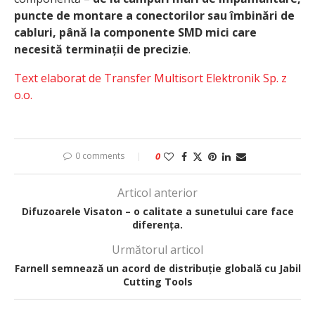
puncte de montare a conectorilor sau îmbinări de
cabluri, până la componente SMD mici care
necesită terminații de precizie
.
Text elaborat de Transfer Multisort Elektronik Sp. z
o.o.
0 comments
0
Articol anterior
Difuzoarele Visaton – o calitate a sunetului care face
diferența.
Următorul articol
Farnell semnează un acord de distribuție globală cu Jabil
Cutting Tools