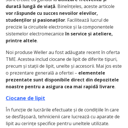
durată lungă de viață
. Bineînțeles, aceste articole
vor răspunde cu succes nevoilor elevilor,
studenților și pasionaților
. Facilitează lucrul de
precizie la circuitele electronice și la componentele
sistemelor electromecanice
în service și ateliere,
printre altele
.
Noi produse Weller au fost adăugate recent în oferta
TME. Acestea includ ciocane de lipit de diferite tipuri,
precum și stații de lipit, unelte și accesorii. Mai jos este
o prezentare generală a ofertei –
elementele
prezentate sunt disponibile direct din depozitele
noastre pentru a asigura cea mai rapidă livrare
.
Ciocane de lipit
În funcție de lucrările efectuate și de condițiile în care
se desfășoară, tehnicienii care lucrează cu aparate de
lipit au cerințe specifice pentru uneltele utilizate.