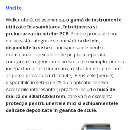
Unelte
Weller oferă, de asemenea,
o gamă de instrumente
utilizate în asamblarea, întreținerea și
prelucrarea circuitelor PCB
. Printre produsele noi
din această categorie se numără
racletele,
disponibile în seturi
– indispensabile pentru
examinarea conexiunilor de pe placa reparată,
curățarea și regenerarea acesteia (de exemplu, pentru
îndepărtarea coroziunii sau a resturilor de lipire care
ar putea provoca scurtcircuite). Pensulele (periile)
disponibile în seturi de 25 au o aplicație conexă.
Accesoriile interesante și practice includ o
husă de
marcă de 300x140x60 mm
, care va fi o excelentă
protecție pentru uneltele mici și echipamentele
delicate depozitate în geanta de scule
.