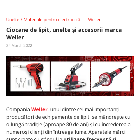
Unelte / Materiale pentru electronică
Weller
Ciocane de lipit, unelte și accesorii marca
Weller
24 March 2022
Compania
Weller
, unul dintre cei mai importanți
producători de echipamente de lipit, se mândrește cu
o lungă tradiție (aproape 80 de ani) și cu încrederea a
numeroși clienți din întreaga lume. Aparatele mărcii
sunt create cu gândul la
utilizare frecventă și