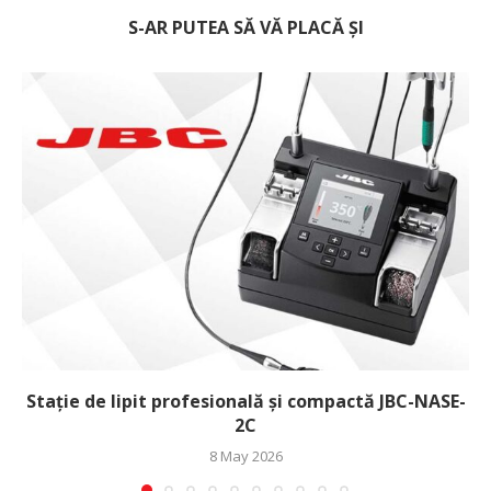
S-AR PUTEA SĂ VĂ PLACĂ ȘI
Stație de lipit profesională și compactă JBC-NASE-
2C
8 May 2026