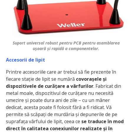
Suport universal robust pentru PCB pentru asamblarea
ușoară și rapidă a componentelor.
Accesorii de lipit
Printre accesoriile care ar trebui să fie prezente în
fiecare stație de lipit se numără
covorașele și
dispozitivele de curățare a vârfurilor
. Fabricat din
metal moale, dispozitivul de curățare nu necesită
umezire și poate dura ani de zile – cu un mâner
dedicat, acesta poate fi folosit fără a fi ridicat. Vă
permite să scăpați de murdăria și depunerile de pe
suprafața vârfului de lipit, ceea ce
se traduce în mod
direct în calitatea conexiunilor realizate și în