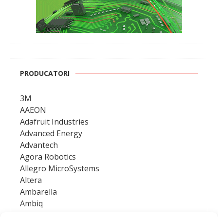
PRODUCATORI
3M
AAEON
Adafruit Industries
Advanced Energy
Advantech
Agora Robotics
Allegro MicroSystems
Altera
Ambarella
Ambiq
AMD / Xilinx