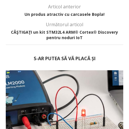
Articol anterior
Un produs atractiv cu carcasele Bopla!
Următorul articol
CÂŞTIGAŢI un kit STM32L4 ARM® Cortex® Discovery
pentru noduri IoT
S-AR PUTEA SĂ VĂ PLACĂ ȘI