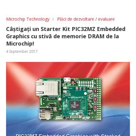
Microchip Technology
Plăci de dezvoltare / evaluare
Câștigați un Starter Kit PIC32MZ Embedded
Graphics cu stivă de memorie DRAM de la
Microchip!
4 September 2017