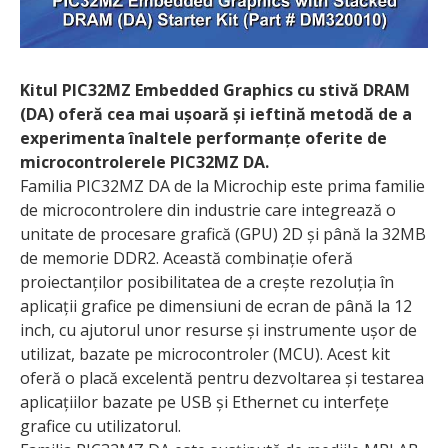
Kitul PIC32MZ Embedded Graphics cu stivă DRAM
(DA) oferă cea mai ușoară și ieftină metodă de a
experimenta înaltele performanțe oferite de
microcontrolerele PIC32MZ DA.
Familia PIC32MZ DA de la Microchip este prima familie
de microcontrolere din industrie care integrează o
unitate de procesare grafică (GPU) 2D și până la 32MB
de memorie DDR2. Această combinație oferă
proiectanților posibilitatea de a crește rezoluția în
aplicații grafice pe dimensiuni de ecran de până la 12
inch, cu ajutorul unor resurse și instrumente ușor de
utilizat, bazate pe microcontroler (MCU). Acest kit
oferă o placă excelentă pentru dezvoltarea și testarea
aplicațiilor bazate pe USB și Ethernet cu interfețe
grafice cu utilizatorul.