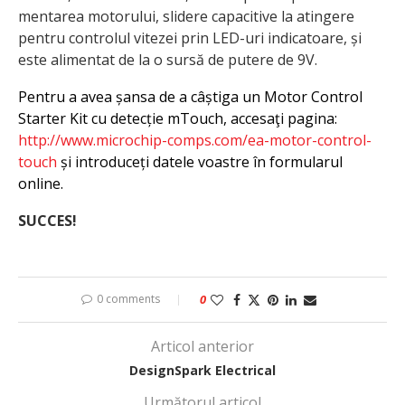
mentarea motorului, slidere capacitive la atingere
pentru controlul vitezei prin LED-uri indicatoare, și
este alimentat de la o sursă de putere de 9V.
Pentru a avea șansa de a câștiga un Motor Control
Starter Kit cu detecție mTouch, accesaţi pagina:
http://www.microchip-comps.com/ea-motor-control-
touch
și introduceți datele voastre în formularul
online.
SUCCES!
0 comments
0
Articol anterior
DesignSpark Electrical
Următorul articol