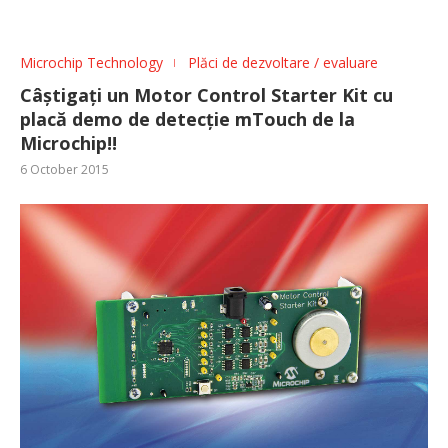
Microchip Technology
Plăci de dezvoltare / evaluare
Câștigați un Motor Control Starter Kit cu
placă demo de detecție mTouch de la
Microchip!!
6 October 2015