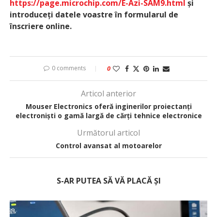
https://page.microchip.com/E-Azi-SAM9.html
și
introduceți datele voastre în formularul de
înscriere online.
0 comments
0
Articol anterior
Mouser Electronics oferă inginerilor proiectanți
electroniști o gamă largă de cărți tehnice electronice
Următorul articol
Control avansat al motoarelor
S-AR PUTEA SĂ VĂ PLACĂ ȘI