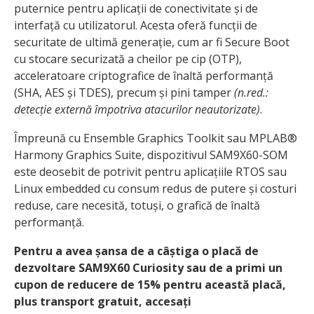
puternice pentru aplicații de conectivitate și de
interfață cu utilizatorul. Acesta oferă funcții de
securitate de ultimă generație, cum ar fi Secure Boot
cu stocare securizată a cheilor pe cip (OTP),
acceleratoare criptografice de înaltă performanță
(SHA, AES și TDES), precum și pini tamper
(n.red.:
detecție externă împotriva atacurilor neautorizate)
.
Împreună cu Ensemble Graphics Toolkit sau MPLAB®
Harmony Graphics Suite, dispozitivul SAM9X60-SOM
este deosebit de potrivit pentru aplicațiile RTOS sau
Linux embedded cu consum redus de putere și costuri
reduse, care necesită, totuși, o grafică de înaltă
performanță.
Pentru a avea șansa de a câștiga o placă de
dezvoltare SAM9X60 Curiosity sau de a primi un
cupon de reducere de 15% pentru această placă,
plus transport gratuit, accesați