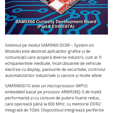
Sistemul pe modul SAM9X60 (SOM – System on
Module) este destinat aplicațiilor grafice și de
comunicații care acoperă diverse industrii, cum ar fi
echipamentele medicale, încărcătoarele de vehicule
electrice cu display, panourile de securitate, controlul
automatizărilor industriale și casnice și multe altele.
SAM9X60D1G este un microprocesor (MPU)
embedded bazat pe procesor ARM926EJ-S de înaltă
performanță și cu consum de putere foarte redus,
care operează până la 600 MHz, cu memorie DDR2
integrată de 1Gbit. Dispozitivul integrează periferice