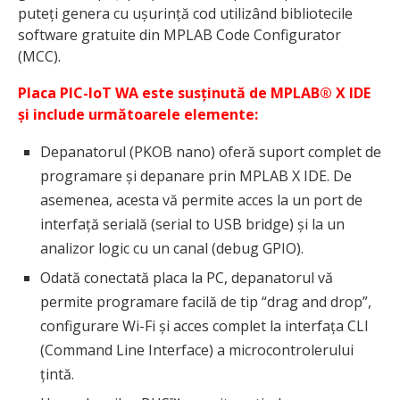
puteți genera cu ușurință cod utilizând bibliotecile
software gratuite din MPLAB Code Configurator
(MCC).
Placa PIC-IoT WA este susținută de MPLAB® X IDE
și include următoarele elemente:
Depanatorul (PKOB nano) oferă suport complet de
programare și depanare prin MPLAB X IDE. De
asemenea, acesta vă permite acces la un port de
interfață serială (serial to USB bridge) și la un
analizor logic cu un canal (debug GPIO).
Odată conectată placa la PC, depanatorul vă
permite programare facilă de tip “drag and drop”,
configurare Wi-Fi și acces complet la interfața CLI
(Command Line Interface) a microcontrolerului
țintă.