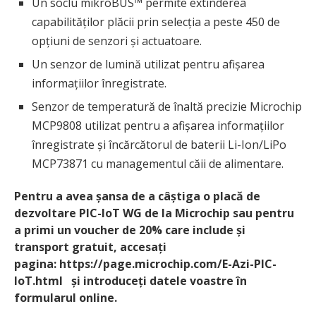
Un soclu mikroBUS™ permite extinderea
capabilităților plăcii prin selecția a peste 450 de
opțiuni de senzori și actuatoare.
Un senzor de lumină utilizat pentru afișarea
informațiilor înregistrate.
Senzor de temperatură de înaltă precizie Microchip
MCP9808 utilizat pentru a afișarea informațiilor
înregistrate și încărcătorul de baterii Li-Ion/LiPo
MCP73871 cu managementul căii de alimentare.
Pentru a avea șansa de a câștiga o placă de
dezvoltare PIC-IoT WG de la Microchip sau pentru
a primi un voucher de 20% care include și
transport gratuit, accesați
pagina: https://page.microchip.com/E-Azi-PIC-
IoT.html și introduceți datele voastre în
formularul online.