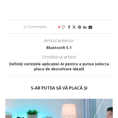
0 comments
0
Articol anterior
Bluetooth 5.1
Următorul articol
Definiți cerințele aplicației AI pentru a putea selecta
placa de dezvoltare ideală
S-AR PUTEA SĂ VĂ PLACĂ ȘI