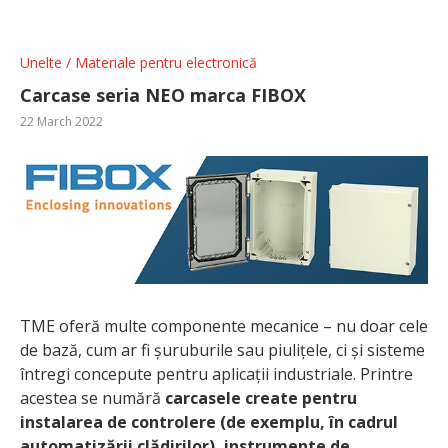
Unelte / Materiale pentru electronică
Carcase seria NEO marca FIBOX
22 March 2022
TME oferă multe componente mecanice – nu doar cele
de bază, cum ar fi șuruburile sau piulițele, ci și sisteme
întregi concepute pentru aplicații industriale. Printre
acestea se numără
carcasele create pentru
instalarea de controlere (de exemplu, în cadrul
automatizării clădirilor), instrumente de