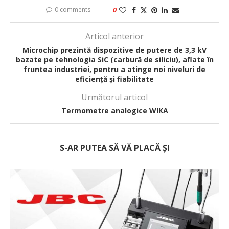
0 comments
0
Articol anterior
Microchip prezintă dispozitive de putere de 3,3 kV
bazate pe tehnologia SiC (carbură de siliciu), aflate în
fruntea industriei, pentru a atinge noi niveluri de
eficiență și fiabilitate
Următorul articol
Termometre analogice WIKA
S-AR PUTEA SĂ VĂ PLACĂ ȘI