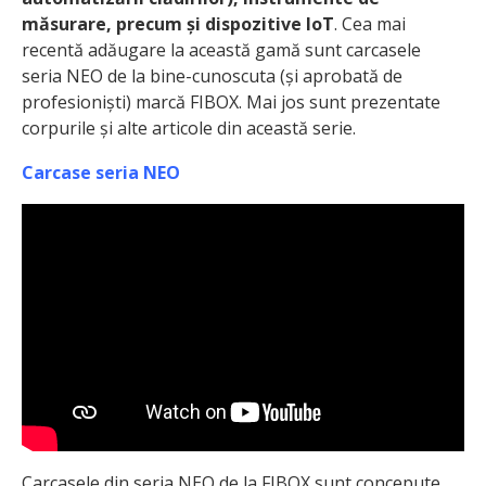
măsurare, precum și dispozitive IoT
. Cea mai
recentă adăugare la această gamă sunt carcasele
seria NEO de la bine-cunoscuta (și aprobată de
profesioniști) marcă FIBOX. Mai jos sunt prezentate
corpurile și alte articole din această serie.
Carcase seria NEO
Carcasele din seria NEO de la FIBOX sunt concepute