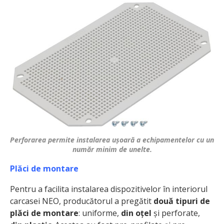
Perforarea permite instalarea ușoară a echipamentelor cu un
număr minim de unelte.
Plăci de montare
Pentru a facilita instalarea dispozitivelor în interiorul
carcasei NEO, producătorul a pregătit
două tipuri de
plăci de montare
: uniforme,
din oțel
și perforate,