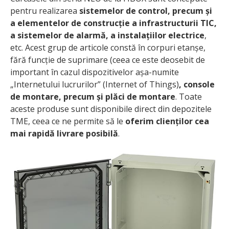
pentru realizarea
sistemelor de control, precum și
a elementelor de construcție a infrastructurii TIC,
a sistemelor de alarmă, a instalațiilor electrice
,
etc. Acest grup de articole constă în corpuri etanșe,
fără funcție de suprimare (ceea ce este deosebit de
important în cazul dispozitivelor așa-numite
„Internetului lucrurilor” (Internet of Things)
, console
de montare, precum și plăci de montare
. Toate
aceste produse sunt disponibile direct din depozitele
TME, ceea ce ne permite să le
oferim clienților cea
mai rapidă livrare posibilă
.